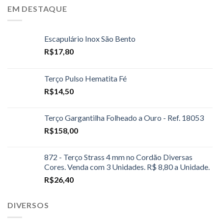
EM DESTAQUE
Escapulário Inox São Bento
R$
17,80
Terço Pulso Hematita Fé
R$
14,50
Terço Gargantilha Folheado a Ouro - Ref. 18053
R$
158,00
872 - Terço Strass 4 mm no Cordão Diversas
Cores. Venda com 3 Unidades. R$ 8,80 a Unidade.
R$
26,40
DIVERSOS