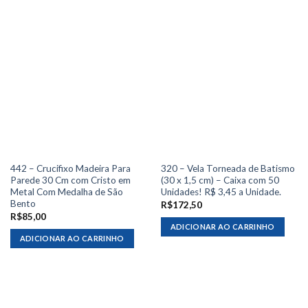
442 – Crucifixo Madeira Para
320 – Vela Torneada de Batismo
Parede 30 Cm com Cristo em
(30 x 1,5 cm) – Caixa com 50
Metal Com Medalha de São
Unidades! R$ 3,45 a Unidade.
Bento
R$
172,50
R$
85,00
ADICIONAR AO CARRINHO
ADICIONAR AO CARRINHO