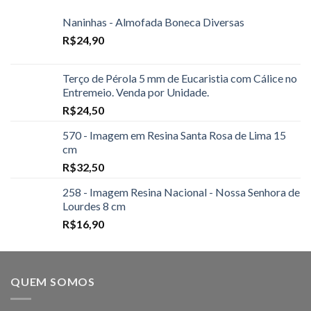
Naninhas - Almofada Boneca Diversas
R$
24,90
Terço de Pérola 5 mm de Eucaristia com Cálice no
Entremeio. Venda por Unidade.
R$
24,50
570 - Imagem em Resina Santa Rosa de Lima 15
cm
R$
32,50
258 - Imagem Resina Nacional - Nossa Senhora de
Lourdes 8 cm
R$
16,90
QUEM SOMOS