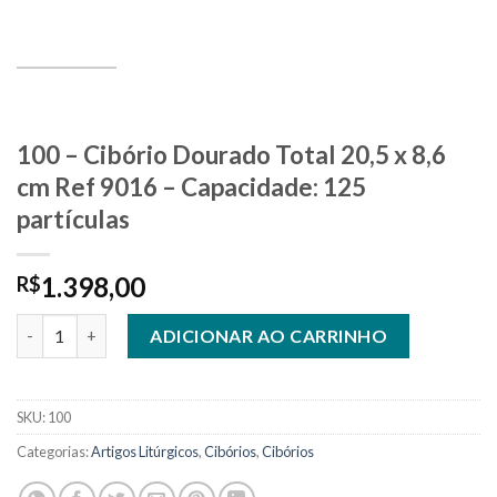
100 – Cibório Dourado Total 20,5 x 8,6
cm Ref 9016 – Capacidade: 125
partículas
1.398,00
R$
100 - Cibório Dourado Total 20,5 x 8,6 cm Ref 9016 - Capacidade
ADICIONAR AO CARRINHO
SKU:
100
Categorias:
Artigos Litúrgicos
,
Cibórios
,
Cibórios