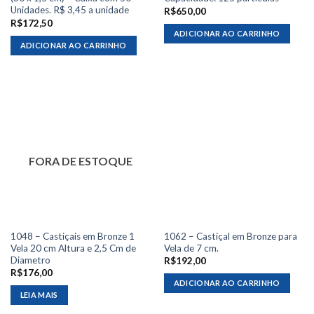
Unidades. R$ 3,45 a unidade
R$
650,00
R$
172,50
ADICIONAR AO CARRINHO
ADICIONAR AO CARRINHO
FORA DE ESTOQUE
1048 – Castiçais em Bronze 1
1062 – Castiçal em Bronze para
Vela 20 cm Altura e 2,5 Cm de
Vela de 7 cm.
Diametro
R$
192,00
R$
176,00
ADICIONAR AO CARRINHO
LEIA MAIS