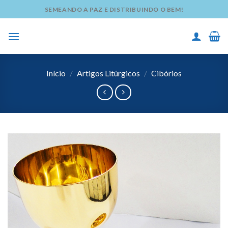
Skip
SEMEANDO A PAZ E DISTRIBUINDO O BEM!
to
content
Início
/
Artigos Litúrgicos
/
Cibórios