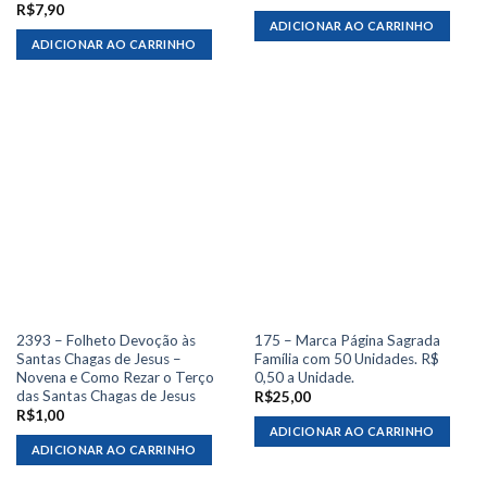
R$
7,90
ADICIONAR AO CARRINHO
ADICIONAR AO CARRINHO
2393 – Folheto Devoção às
175 – Marca Página Sagrada
Santas Chagas de Jesus –
Família com 50 Unidades. R$
Novena e Como Rezar o Terço
0,50 a Unidade.
das Santas Chagas de Jesus
R$
25,00
R$
1,00
ADICIONAR AO CARRINHO
ADICIONAR AO CARRINHO