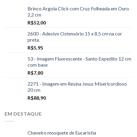
Brinco Argola Click com Cruz Folheada em Ouro
2,2 cm
R$
52,00
2600 - Adesivo Ostensório 15 x 8,5 cm na cor
preta.
R$
5,95
53 - Imagem Fluorescente - Santo Expedito 12 cm
com base
R$
7,80
2271 - Imagem em Resina Jesus Misericordioso
20 cm
R$
88,90
EM DESTAQUE
Chaveiro mosquete de Eucaristia