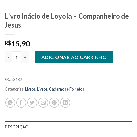
Livro Inácio de Loyola – Companheiro de
Jesus
15,90
R$
Livro Inácio de Loyola - Companheiro de Jesus quantidade
ADICIONAR AO CARRINHO
SKU:
3182
Categorias:
Livros
,
Livros, Cadernos e Folhetos
DESCRIÇÃO