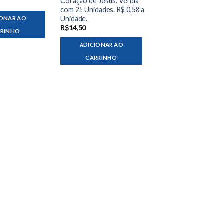
Coração de Jesus. Venda
com 25 Unidades. R$ 0,58 a
Unidade.
IONAR AO
R$
14,50
RRINHO
ADICIONAR AO
CARRINHO