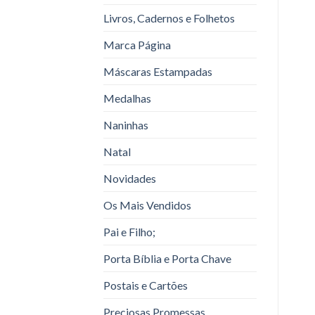
Livros, Cadernos e Folhetos
Marca Página
Máscaras Estampadas
Medalhas
Naninhas
Natal
Novidades
Os Mais Vendidos
Pai e Filho;
Porta Bíblia e Porta Chave
Postais e Cartões
Preciosas Promessas