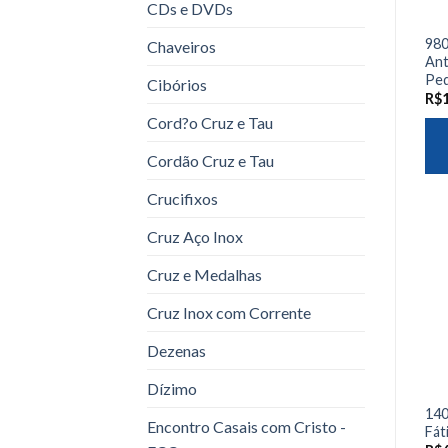
CDs e DVDs
980
Chaveiros
Ant
Pe
Cibórios
R$
Cord?o Cruz e Tau
Cordão Cruz e Tau
Crucifixos
Cruz Aço Inox
Cruz e Medalhas
Cruz Inox com Corrente
Dezenas
Dízimo
140
Encontro Casais com Cristo -
Fát