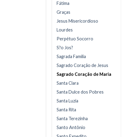
Fátima
Graças
Jesus Misericordioso
Lourdes
Perpétuo Socorro
S?o Jos?
Sagrada Família
Sagrado Coração de Jesus
Sagrado Coração de Maria
Santa Clara
Santa Dulce dos Pobres
Santa Luzia
Santa Rita
Santa Terezinha
Santo Antônio
Santo Expedito