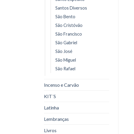
Santos Diversos
São Bento
São Cristóvão
São Francisco
São Gabriel
São José
São Miguel
São Rafael
Incenso e Carvão
KIT´S
Latinha
Lembranças
Livros