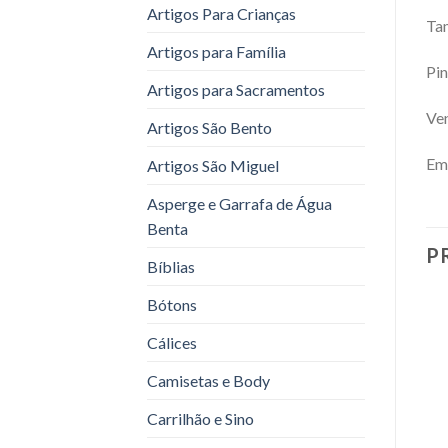
Artigos Para Crianças
Ta
Artigos para Família
Pin
Artigos para Sacramentos
Ven
Artigos São Bento
Emb
Artigos São Miguel
Asperge e Garrafa de Água
Benta
P
Bíblias
Bótons
Cálices
Camisetas e Body
Carrilhão e Sino