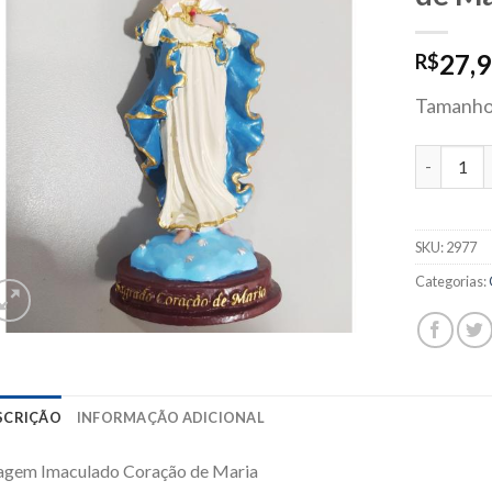
27,
R$
Tamanho
Imagem Im
SKU:
2977
Categorias:
SCRIÇÃO
INFORMAÇÃO ADICIONAL
agem Imaculado Coração de Maria