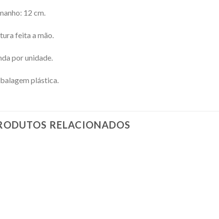
manho: 12 cm.
tura feita a mão.
da por unidade.
alagem plástica.
RODUTOS RELACIONADOS