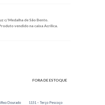
ruz c/ Medalha de São Bento.
roduto vendido na caixa Acrílica.
FORA DE ESTOQUE
cifixo Dourado
1151 – Terço Pescoço