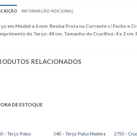
SCRIÇÃO
INFORMAÇÃO ADICIONAL
rço em Madeira 6 mm Resina Preta
na Corrente
c/ Fecho e C
mprimento do Terço: 44 cm. Tamanho do Crucifixo: 4 x 2 cm. P
RODUTOS RELACIONADOS
FORA DE ESTOQUE
0 – Terço Pulso
540 – Terço Pulso Madeira
2750 – Cru