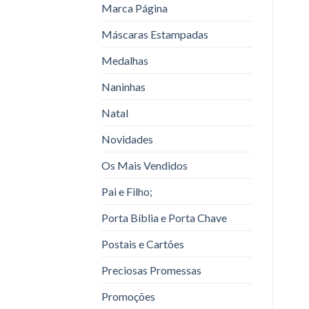
Marca Página
Máscaras Estampadas
Medalhas
Naninhas
Natal
Novidades
Os Mais Vendidos
Pai e Filho;
Porta Bíblia e Porta Chave
Postais e Cartões
Preciosas Promessas
Promoções