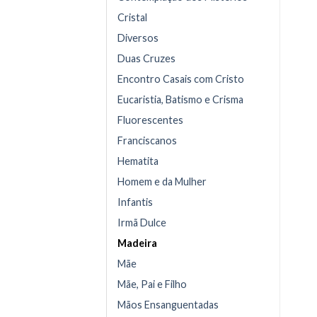
Cristal
Diversos
Duas Cruzes
Encontro Casais com Cristo
Eucaristia, Batismo e Crisma
Fluorescentes
Franciscanos
Hematita
Homem e da Mulher
Infantis
Irmã Dulce
Madeira
Mãe
Mãe, Pai e Filho
Mãos Ensanguentadas