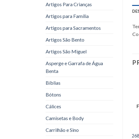
Artigos Para Crianças
DE
Artigos para Família
Te
Artigos para Sacramentos
Co
Artigos São Bento
Artigos São Miguel
P
Asperge e Garrafa de Água
Benta
Bíblias
Bótons
Cálices
Camisetas e Body
Carrilhão e Sino
268