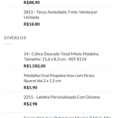
R$
88,90
2815 - Terço Aveludado 7 mm. Venda por
Unidade.
R$
18,80
DIVERSOS
14 - Cálice Dourado Total Miolo Madeira.
Tamanho: 15,6 x 8,3 cm - REF 8114
R$
1.582,00
Medalha Oval Pequena Inox com Strass
Aparecida 2 x 1,5 cm
R$
5,90
2215 - Latinha Personalizada Com Dezena
R$
2,98
Escapulário Inox Retangular Maciço P Meio Alto