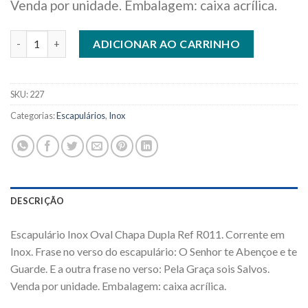
Venda por unidade. Embalagem: caixa acrílica.
Escapulário Inox Oval Chapa Dupla com frase quantidade
ADICIONAR AO CARRINHO
SKU:
227
Categorias:
Escapulários
,
Inox
DESCRIÇÃO
Escapulário Inox Oval Chapa Dupla Ref R011. Corrente em
Inox. Frase no verso do escapulário: O Senhor te Abençoe e te
Guarde. E a outra frase no verso: Pela Graça sois Salvos.
Venda por unidade. Embalagem: caixa acrílica.