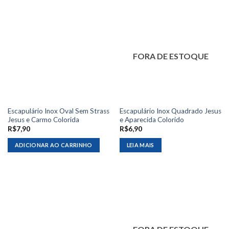
FORA DE ESTOQUE
Escapulário Inox Oval Sem Strass
Escapulário Inox Quadrado Jesus
Jesus e Carmo Colorida
e Aparecida Colorido
R$
7,90
R$
6,90
ADICIONAR AO CARRINHO
LEIA MAIS