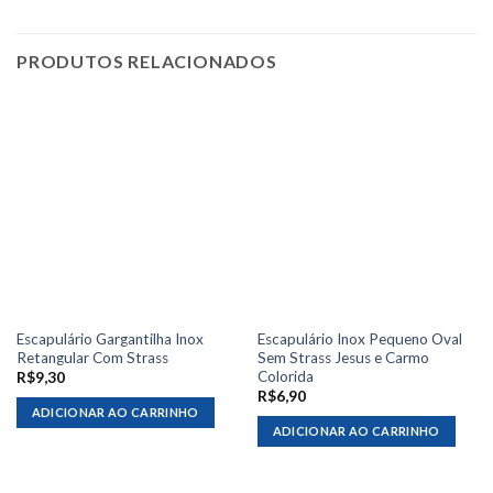
PRODUTOS RELACIONADOS
Escapulário Gargantilha Inox
Escapulário Inox Pequeno Oval
Retangular Com Strass
Sem Strass Jesus e Carmo
Colorida
R$
9,30
R$
6,90
ADICIONAR AO CARRINHO
ADICIONAR AO CARRINHO