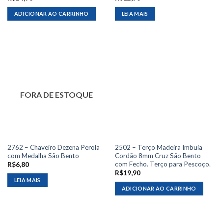
ADICIONAR AO CARRINHO
LEIA MAIS
FORA DE ESTOQUE
2762 – Chaveiro Dezena Perola
2502 – Terço Madeira Imbuia
com Medalha São Bento
Cordão 8mm Cruz São Bento
com Fecho. Terço para Pescoço.
R$
6,80
R$
19,90
LEIA MAIS
ADICIONAR AO CARRINHO