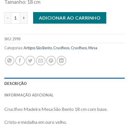
Tamanho: 18 cm
Crucifixo de Madeira para Mesa São Bento 18 cm com base quan
ADICIONAR AO CARRINHO
SKU:
2998
Categorias:
Artigos São Bento
,
Crucifixos
,
Crucifixos
,
Mesa
DESCRIÇÃO
INFORMAÇÃO ADICIONAL
Crucifixo Madeira Mesa São Bento 18 cm com base.
Cristo e medalha em ouro velho.