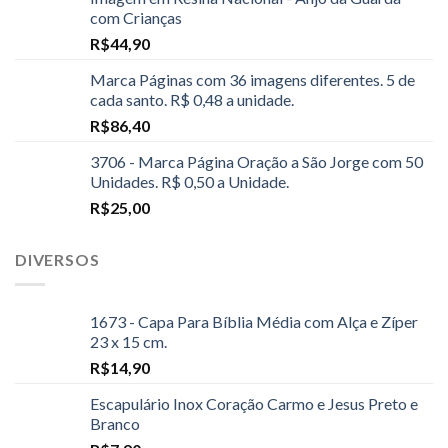
com Crianças
R$
44,90
Marca Páginas com 36 imagens diferentes. 5 de
cada santo. R$ 0,48 a unidade.
R$
86,40
3706 - Marca Página Oração a São Jorge com 50
Unidades. R$ 0,50 a Unidade.
R$
25,00
DIVERSOS
1673 - Capa Para Bíblia Média com Alça e Zíper
23 x 15 cm.
R$
14,90
Escapulário Inox Coração Carmo e Jesus Preto e
Branco