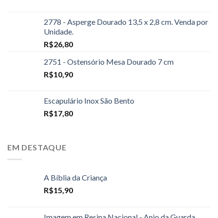
2778 - Asperge Dourado 13,5 x 2,8 cm. Venda por
Unidade.
R$
26,80
2751 - Ostensório Mesa Dourado 7 cm
R$
10,90
Escapulário Inox São Bento
R$
17,80
EM DESTAQUE
A Bíblia da Criança
R$
15,90
Imagem em Resina Nacional - Anjo da Guarda