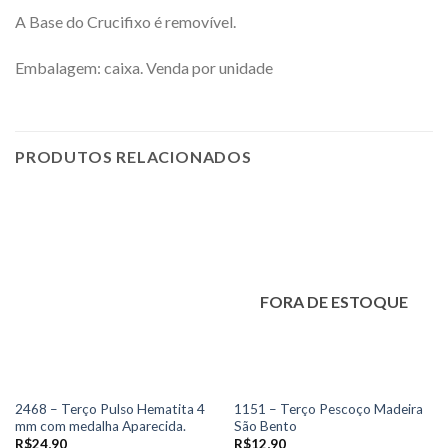
A Base do Crucifixo é removível.
Embalagem: caixa. Venda por unidade
PRODUTOS RELACIONADOS
FORA DE ESTOQUE
2468 – Terço Pulso Hematita 4
1151 – Terço Pescoço Madeira
mm com medalha Aparecida.
São Bento
R$
24,90
R$
12,90