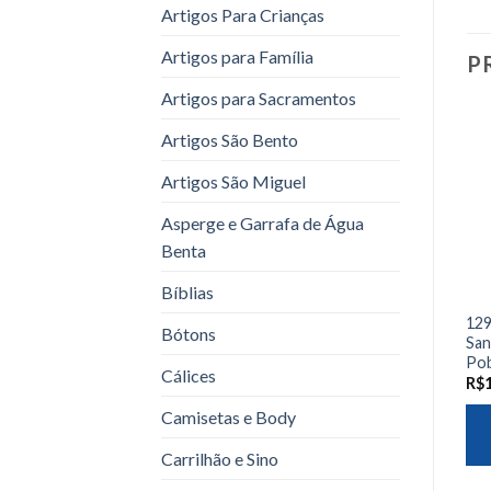
Artigos Para Crianças
Artigos para Família
P
Artigos para Sacramentos
Artigos São Bento
Artigos São Miguel
Asperge e Garrafa de Água
Benta
Bíblias
129
Bótons
San
Pob
Cálices
R$
Camisetas e Body
Carrilhão e Sino