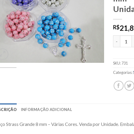
Unida
21,
R$
731 - Terç
SKU:
731
Categorias:
SCRIÇÃO
INFORMAÇÃO ADICIONAL
ço Strass Grande 8 mm – Várias Cores. Venda por Unidade. Embala