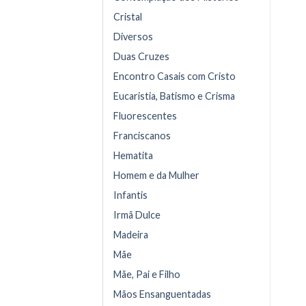
Cristal
Diversos
Duas Cruzes
Encontro Casais com Cristo
Eucaristia, Batismo e Crisma
Fluorescentes
Franciscanos
Hematita
Homem e da Mulher
Infantis
Irmã Dulce
Madeira
Mãe
Mãe, Pai e Filho
Mãos Ensanguentadas