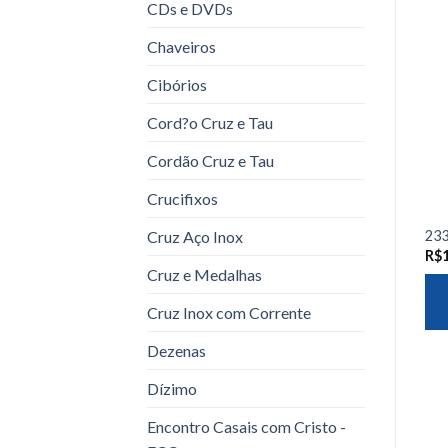
CDs e DVDs
Chaveiros
Cibórios
Cord?o Cruz e Tau
Cordão Cruz e Tau
Crucifixos
Cruz Aço Inox
233
R$
Cruz e Medalhas
Cruz Inox com Corrente
Dezenas
Dízimo
Encontro Casais com Cristo -