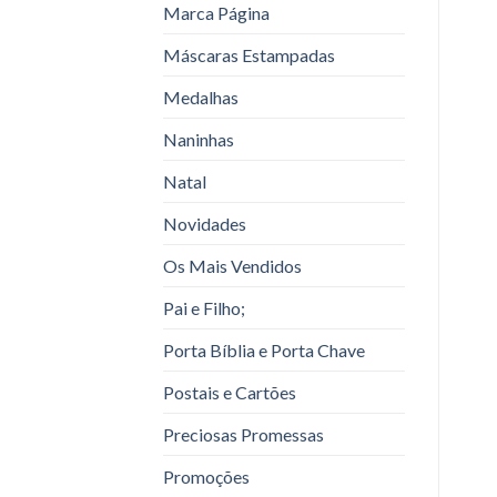
Marca Página
Máscaras Estampadas
Medalhas
Naninhas
Natal
Novidades
Os Mais Vendidos
Pai e Filho;
Porta Bíblia e Porta Chave
Postais e Cartões
Preciosas Promessas
Promoções