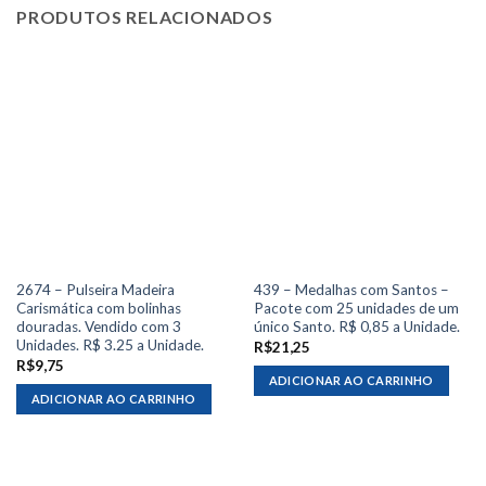
PRODUTOS RELACIONADOS
2674 – Pulseira Madeira
439 – Medalhas com Santos –
Carismática com bolinhas
Pacote com 25 unidades de um
douradas. Vendido com 3
único Santo. R$ 0,85 a Unidade.
Unidades. R$ 3.25 a Unidade.
R$
21,25
R$
9,75
ADICIONAR AO CARRINHO
ADICIONAR AO CARRINHO