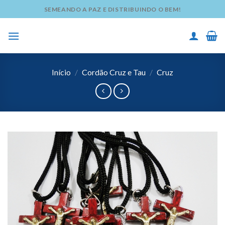
Skip
SEMEANDO A PAZ E DISTRIBUINDO O BEM!
to
content
Início
/
Cordão Cruz e Tau
/
Cruz