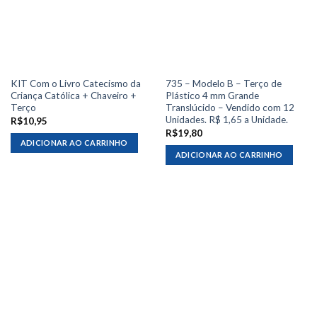
KIT Com o Livro Catecismo da
735 – Modelo B – Terço de
Criança Católica + Chaveiro +
Plástico 4 mm Grande
Terço
Translúcido – Vendido com 12
Unidades. R$ 1,65 a Unidade.
R$
10,95
R$
19,80
ADICIONAR AO CARRINHO
ADICIONAR AO CARRINHO