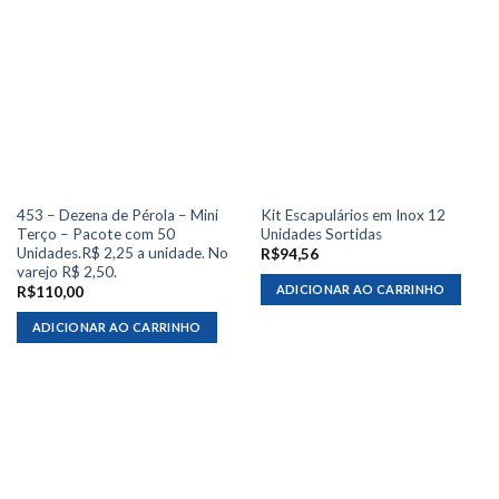
453 – Dezena de Pérola – Mini
Kit Escapulários em Inox 12
Terço – Pacote com 50
Unidades Sortidas
Unidades.R$ 2,25 a unidade. No
R$
94,56
varejo R$ 2,50.
ADICIONAR AO CARRINHO
R$
110,00
ADICIONAR AO CARRINHO