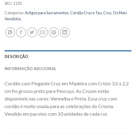
SKU:
1120
Categorias:
Artigos para Sacramentos
,
Cordão Cruz e Tau
,
Cruz
,
Os Mais
Vendidos
DESCRIÇÃO
INFORMAÇÃO ADICIONAL
Cordão com Pingente Cruz em Madeira com Cristo 3,5 x 2,2
cm fio grosso preto para Pescoço. As Cruzes estão
disponíveis nas cores: Vermelha e Preta. Essa cruz com
cordão é muito usada para as celebrações do Crisma.
Vendido em pacotes com 10 unidades de cada cor.