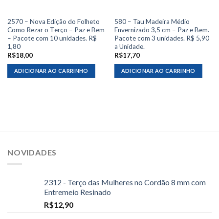
2570 – Nova Edição do Folheto
580 – Tau Madeira Médio
Como Rezar o Terço – Paz e Bem
Envernizado 3,5 cm – Paz e Bem.
– Pacote com 10 unidades. R$
Pacote com 3 unidades. R$ 5,90
1,80
a Unidade.
R$
18,00
R$
17,70
ADICIONAR AO CARRINHO
ADICIONAR AO CARRINHO
NOVIDADES
2312 - Terço das Mulheres no Cordão 8 mm com
Entremeio Resinado
R$
12,90