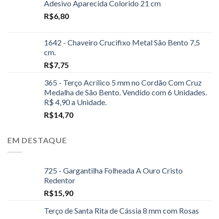
Adesivo Aparecida Colorido 21 cm
R$
6,80
1642 - Chaveiro Crucifixo Metal São Bento 7,5
cm.
R$
7,75
365 - Terço Acrílico 5 mm no Cordão Com Cruz
Medalha de São Bento. Vendido com 6 Unidades.
R$ 4,90 a Unidade.
R$
14,70
EM DESTAQUE
725 - Gargantilha Folheada A Ouro Cristo
Redentor
R$
15,90
Terço de Santa Rita de Cássia 8 mm com Rosas