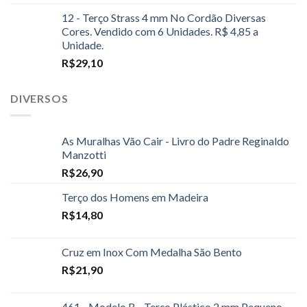
12 - Terço Strass 4 mm No Cordão Diversas
Cores. Vendido com 6 Unidades. R$ 4,85 a
Unidade.
R$
29,10
DIVERSOS
As Muralhas Vão Cair - Livro do Padre Reginaldo
Manzotti
R$
26,90
Terço dos Homens em Madeira
R$
14,80
Cruz em Inox Com Medalha São Bento
R$
21,90
461 - Modelo B - Terço Plástico 2 mm Pequeno