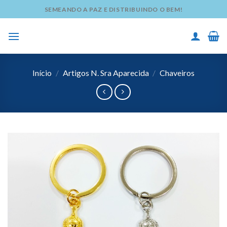
Skip
SEMEANDO A PAZ E DISTRIBUINDO O BEM!
to
content
Início
/
Artigos N. Sra Aparecida
/
Chaveiros