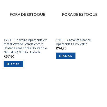
FORA DE ESTOQUE
FORA DE ESTOQUE
1984 – Chaveiro Aparecida em
1818 – Chaveiro Chapéu
Metal Vazado. Venda com 2
Aparecida Ouro Velho
Unidades nas cores Dourado e
R$
4,90
Níquel. R$ 3.90 a Unidade.
LEIA MAIS
R$
7,80
LEIA MAIS