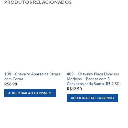
PRODUTOS RELACIONADOS
138 – Chaveiro Aparecida Strass
489 – Chaveiro Placa Diversos
com Coroa
Modelos – Pacote com 5
Chaveiros cada Santo. R$ 2,50 .
R$
6,98
R$
12,50
ADICIONAR AO CARRINHO
ADICIONAR AO CARRINHO