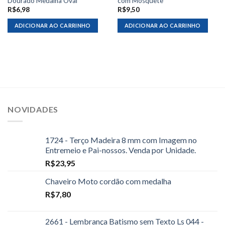
Dourado Medalha Oval
com Mosquete
R$
6,98
R$
9,50
ADICIONAR AO CARRINHO
ADICIONAR AO CARRINHO
NOVIDADES
1724 - Terço Madeira 8 mm com Imagem no
Entremeio e Pai-nossos. Venda por Unidade.
R$
23,95
Chaveiro Moto cordão com medalha
R$
7,80
2661 - Lembrança Batismo sem Texto Ls 044 -