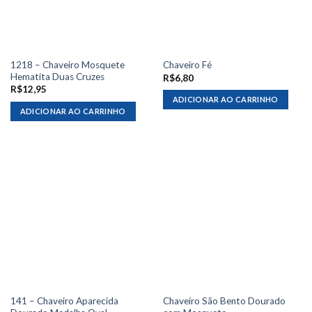
1218 – Chaveiro Mosquete
Chaveiro Fé
Hematita Duas Cruzes
R$
6,80
R$
12,95
ADICIONAR AO CARRINHO
ADICIONAR AO CARRINHO
141 – Chaveiro Aparecida
Chaveiro São Bento Dourado