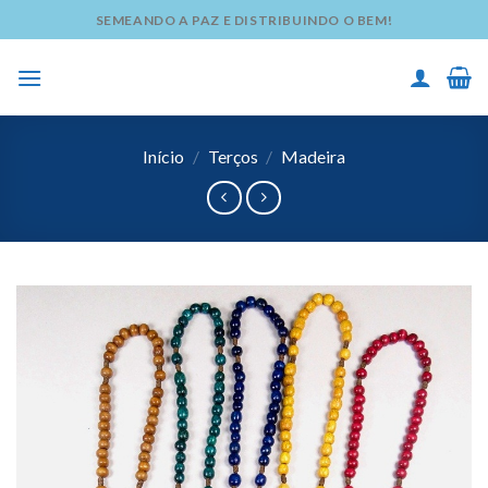
Skip
SEMEANDO A PAZ E DISTRIBUINDO O BEM!
to
content
Início
/
Terços
/
Madeira