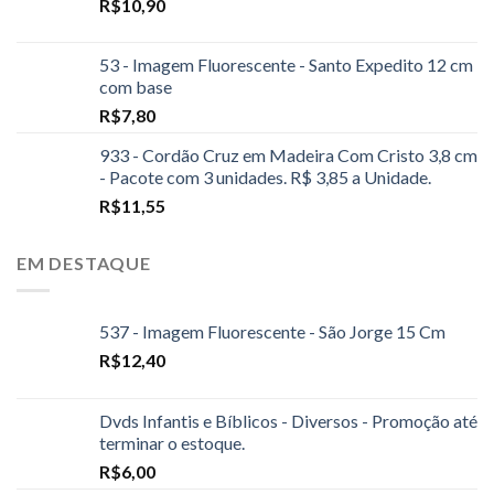
R$
10,90
53 - Imagem Fluorescente - Santo Expedito 12 cm
com base
R$
7,80
933 - Cordão Cruz em Madeira Com Cristo 3,8 cm
- Pacote com 3 unidades. R$ 3,85 a Unidade.
R$
11,55
EM DESTAQUE
537 - Imagem Fluorescente - São Jorge 15 Cm
R$
12,40
Dvds Infantis e Bíblicos - Diversos - Promoção até
terminar o estoque.
R$
6,00