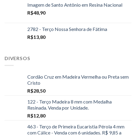
Imagem de Santo Antônio em Resina Nacional
R$
48,90
2782 - Terço Nossa Senhora de Fátima
R$
13,80
DIVERSOS
Cordão Cruz em Madeira Vermelha ou Preta sem
Cristo
R$
28,50
122 - Terço Madeira 8 mm com Medalha
Resinada. Venda por Unidade.
R$
12,80
463 - Terço de Primeira Eucaristia Pérola 4 mm
com Cálice - Venda com 6 unidades. R$ 9,85 a