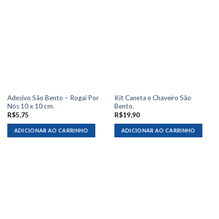
Adesivo São Bento – Rogai Por
Kit Caneta e Chaveiro São
Nós 10 x 10 cm.
Bento.
R$
5,75
R$
19,90
ADICIONAR AO CARRINHO
ADICIONAR AO CARRINHO