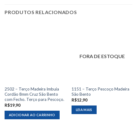
PRODUTOS RELACIONADOS
FORA DE ESTOQUE
2502 – Terço Madeira Imbuia
1151 – Terço Pescoço Madeira
Cordão 8mm Cruz São Bento
São Bento
com Fecho. Terço para Pescoço.
R$
12,90
R$
19,90
LEIA MAIS
ADICIONAR AO CARRINHO