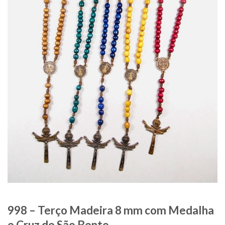
998 – Terço Madeira 8 mm com Medalha
e Cruz de São Bento