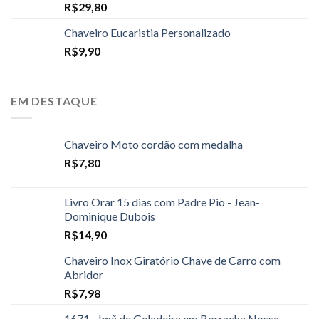
R$
29,80
Chaveiro Eucaristia Personalizado
R$
9,90
EM DESTAQUE
Chaveiro Moto cordão com medalha
R$
7,80
Livro Orar 15 dias com Padre Pio - Jean-
Dominique Dubois
R$
14,90
Chaveiro Inox Giratório Chave de Carro com
Abridor
R$
7,98
1671 - Imã de Geladeira em Borracha Nossa