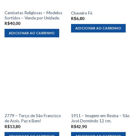
Camisetas Religiosas – Modelos
Chaveiro Fé
Sortidos – Venda por Unidade.
R$
6,80
R$
40,00
ADICIONAR AO CARRINHO
ADICIONAR AO CARRINHO
2779 – Terço de São Francisco
1911 – Imagem em Resina – São
de Assis. Paz e Bem!
José Dormindo 12 cm.
R$
13,80
R$
42,90