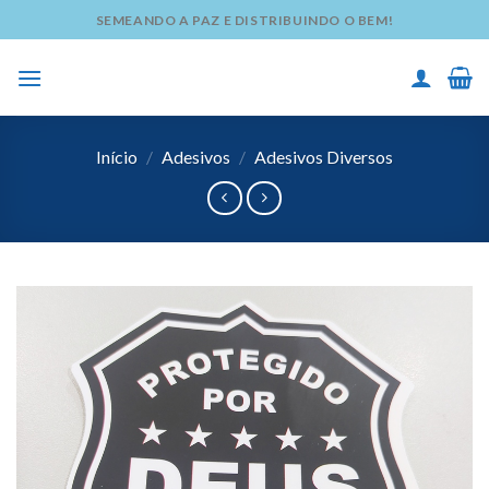
Skip
SEMEANDO A PAZ E DISTRIBUINDO O BEM!
to
content
Início
/
Adesivos
/
Adesivos Diversos