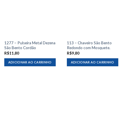
1277 – Pulseira Metal Dezena
113 – Chaveiro São Bento
São Bento Cordão
Redondo com Mosquete.
R$
11,80
R$
9,80
ADICIONAR AO CARRINHO
ADICIONAR AO CARRINHO