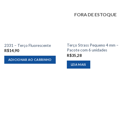
FORA DE ESTOQUE
Terço Strass Pequeno 4 mm –
2331 – Terço Fluorescente
Pacote com 6 unidades
R$
14,90
R$
35,28
ADICIONAR AO CARRINHO
LEIA MAIS