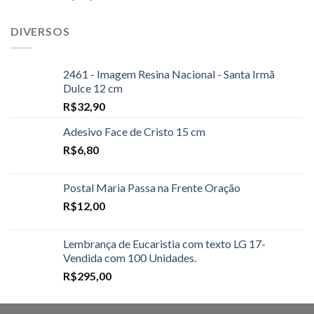
DIVERSOS
2461 - Imagem Resina Nacional - Santa Irmã
Dulce 12 cm
R$
32,90
Adesivo Face de Cristo 15 cm
R$
6,80
Postal Maria Passa na Frente Oração
R$
12,00
Lembrança de Eucaristia com texto LG 17-
Vendida com 100 Unidades.
R$
295,00