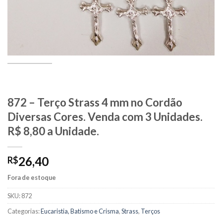
872 – Terço Strass 4 mm no Cordão
Diversas Cores. Venda com 3 Unidades.
R$ 8,80 a Unidade.
26,40
R$
Fora de estoque
SKU:
872
Categorias:
Eucaristia, Batismo e Crisma
,
Strass
,
Terços