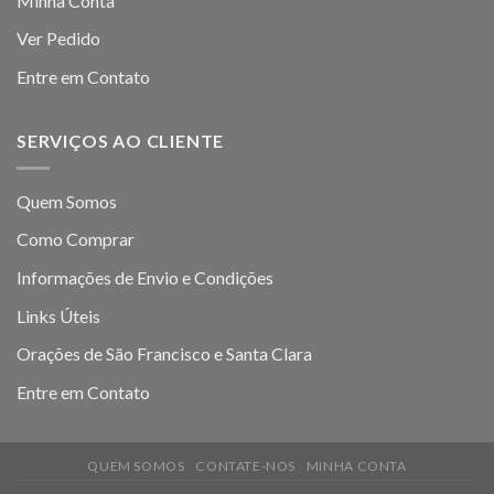
Minha Conta
Ver Pedido
Entre em Contato
SERVIÇOS AO CLIENTE
Quem Somos
Como Comprar
Informações de Envio e Condições
Links Úteis
Orações de São Francisco e Santa Clara
Entre em Contato
QUEM SOMOS
CONTATE-NOS
MINHA CONTA