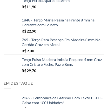
Terço Pérola Aparecida 8mm
R$
11,90
1848 - Terço Maria Passa na Frente 8 mm na
Corrente com Folheto
R$
22,90
765 - Terço Para Pescoço Em Madeira 8 mm No
Cordão Cruz em Metal
R$
9,80
Terço Pulso Madeira Imbuia Pequeno 4 mm Cruz
com Cristo e Fecho. Paz e Bem.
R$
29,70
EM DESTAQUE
2362 - Lembrança de Batismo Com Texto LG 08 -
Caixa com 100 Unidades!