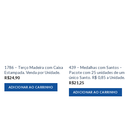
1786 – Terço Madeira com Caixa
439 – Medalhas com Santos –
Estampada. Venda por Unidade.
Pacote com 25 unidades de um
único Santo. R$ 0,85 a Unidade.
R$
24,90
R$
21,25
ADICIONAR AO CARRINHO
ADICIONAR AO CARRINHO