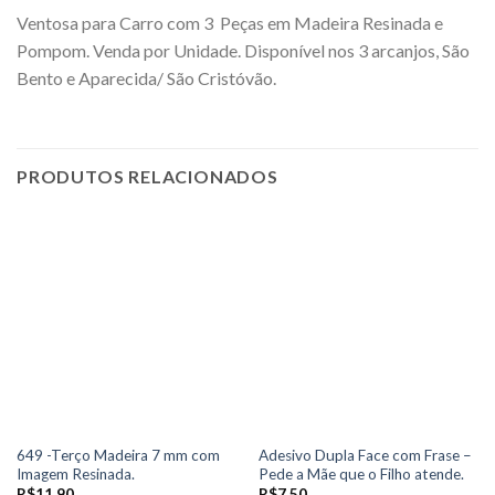
Ventosa para Carro com 3 Peças em Madeira Resinada e
Pompom. Venda por Unidade. Disponível nos 3 arcanjos, São
Bento e Aparecida/ São Cristóvão.
PRODUTOS RELACIONADOS
649 -Terço Madeira 7 mm com
Adesivo Dupla Face com Frase –
Imagem Resinada.
Pede a Mãe que o Filho atende.
R$
11,90
R$
7,50