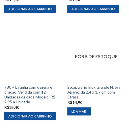
ADICIONAR AO CARRINHO
ADICIONAR AO CARRINHO
FORA DE ESTOQUE
780 – Latinha com dezena e
Escapulário Inox Grande N. Sra
oração. Vendida com 12
Aparecida 2,4 x 1,7 cm com
Unidades de cada Modelo. R$
Strass
2,95 a Unidade.
R$
14,90
R$
35,40
LEIA MAIS
ADICIONAR AO CARRINHO