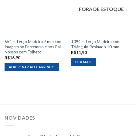
FORA DE ESTOQUE
654 – Terço Madeira 7 mm com
1094 – Terço Madeira com
Imagem no Entremeio e nos Pai
Triângulo Resinado 10 mm
Nossos com Folheto
R$
11,90
R$
16,90
LEIA MAIS
ADICIONAR AO CARRINHO
NOVIDADES