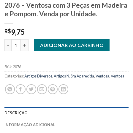
2076 – Ventosa com 3 Peças em Madeira
e Pompom. Venda por Unidade.
9,75
R$
2076 - Ventosa com 3 Peças em Madeira e Pompom. Venda por U
ADICIONAR AO CARRINHO
SKU:
2076
Categorias:
Artigos Diversos
,
Artigos N. Sra Aparecida
,
Ventosa
,
Ventosa
DESCRIÇÃO
INFORMAÇÃO ADICIONAL