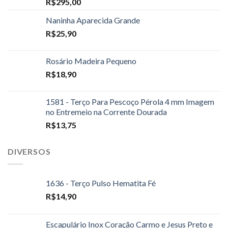
R$
295,00
Naninha Aparecida Grande
R$
25,90
Rosário Madeira Pequeno
R$
18,90
1581 - Terço Para Pescoço Pérola 4 mm Imagem
no Entremeio na Corrente Dourada
R$
13,75
DIVERSOS
1636 - Terço Pulso Hematita Fé
R$
14,90
Escapulário Inox Coração Carmo e Jesus Preto e