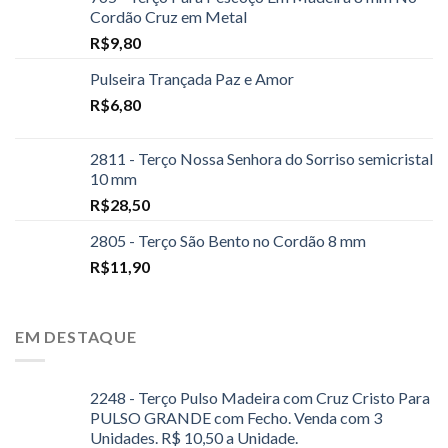
Cordão Cruz em Metal
R$
9,80
Pulseira Trançada Paz e Amor
R$
6,80
2811 - Terço Nossa Senhora do Sorriso semicristal
10 mm
R$
28,50
2805 - Terço São Bento no Cordão 8 mm
R$
11,90
EM DESTAQUE
2248 - Terço Pulso Madeira com Cruz Cristo Para
PULSO GRANDE com Fecho. Venda com 3
Unidades. R$ 10,50 a Unidade.