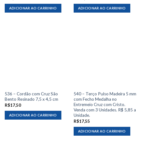
ADICIONAR AO CARRINHO
ADICIONAR AO CARRINHO
536 – Cordão com Cruz São
540 – Terço Pulso Madeira 5 mm
Bento Resinado 7,5 x 4,5 cm
com Fecho Medalha no
Entremeio Cruz com Cristo.
R$
17,50
Venda com 3 Unidades. R$ 5,85 a
Unidade.
ADICIONAR AO CARRINHO
R$
17,55
ADICIONAR AO CARRINHO