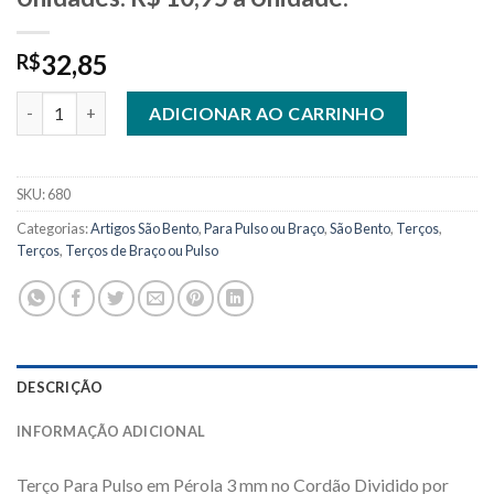
32,85
R$
680 - Terço Pulso Pérola 3 mm Dividido por Medalha São Bento.
ADICIONAR AO CARRINHO
SKU:
680
Categorias:
Artigos São Bento
,
Para Pulso ou Braço
,
São Bento
,
Terços
,
Terços
,
Terços de Braço ou Pulso
DESCRIÇÃO
INFORMAÇÃO ADICIONAL
Terço Para Pulso em Pérola 3 mm no Cordão Dividido por