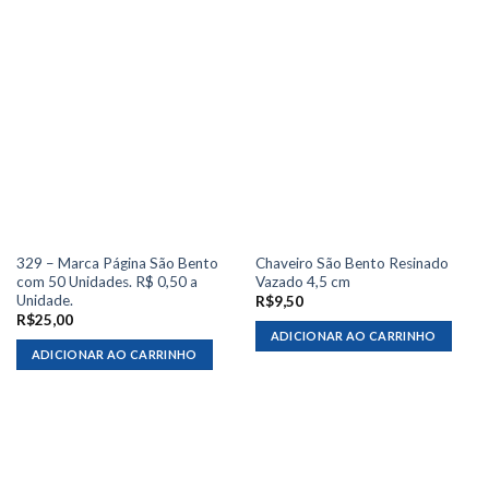
329 – Marca Página São Bento
Chaveiro São Bento Resinado
com 50 Unidades. R$ 0,50 a
Vazado 4,5 cm
Unidade.
R$
9,50
R$
25,00
ADICIONAR AO CARRINHO
ADICIONAR AO CARRINHO