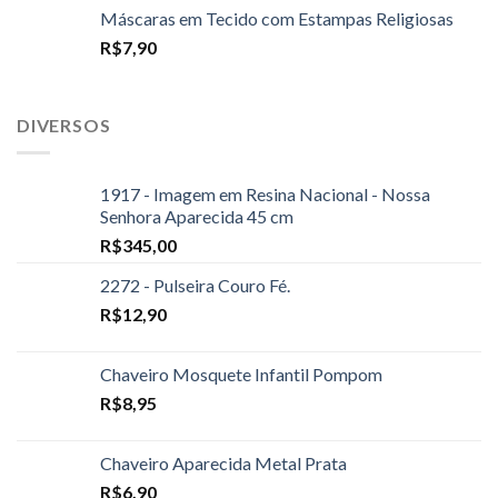
Máscaras em Tecido com Estampas Religiosas
R$
7,90
DIVERSOS
1917 - Imagem em Resina Nacional - Nossa
Senhora Aparecida 45 cm
R$
345,00
2272 - Pulseira Couro Fé.
R$
12,90
Chaveiro Mosquete Infantil Pompom
R$
8,95
Chaveiro Aparecida Metal Prata
R$
6,90