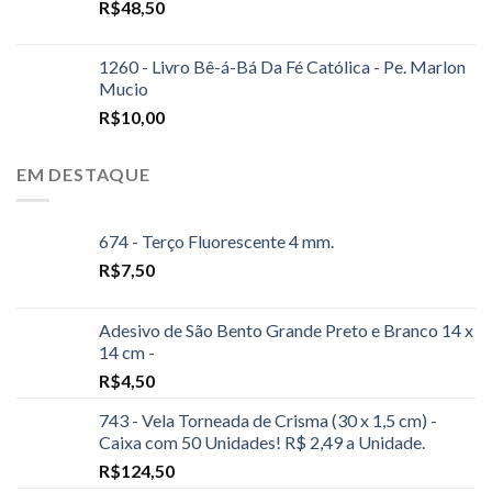
R$
48,50
1260 - Livro Bê-á-Bá Da Fé Católica - Pe. Marlon
Mucio
R$
10,00
EM DESTAQUE
674 - Terço Fluorescente 4 mm.
R$
7,50
Adesivo de São Bento Grande Preto e Branco 14 x
14 cm -
R$
4,50
743 - Vela Torneada de Crisma (30 x 1,5 cm) -
Caixa com 50 Unidades! R$ 2,49 a Unidade.
R$
124,50