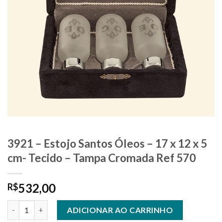
3921 – Estojo Santos Óleos – 17 x 12 x 5
cm- Tecido – Tampa Cromada Ref 570
532,00
R$
3921 - Estojo Santos Óleos - 17 x 12 x 5 cm- Tecido - Tampa Cr
ADICIONAR AO CARRINHO