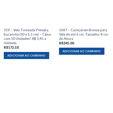
319 – Vela Torneada Primeira
1047 – Castiçal em Bronze para
Eucaristia (30 x 1,5 cm) – Caixa
Vela de até 6 cm. Tamanho: 8 cm
com 50 Unidades! R$ 3,45 a
de Altura
Unidade.
R$
345,00
R$
172,50
ADICIONAR AO CARRINHO
ADICIONAR AO CARRINHO