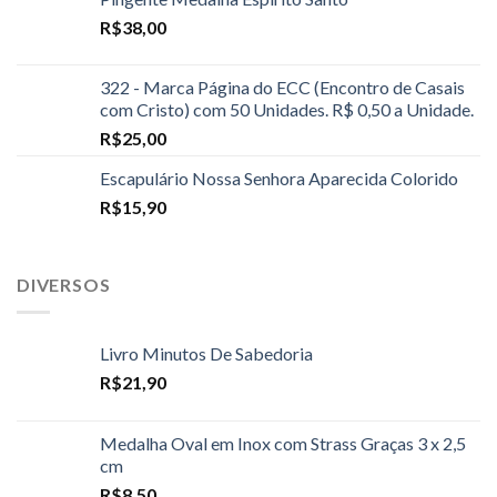
R$
38,00
322 - Marca Página do ECC (Encontro de Casais
com Cristo) com 50 Unidades. R$ 0,50 a Unidade.
R$
25,00
Escapulário Nossa Senhora Aparecida Colorido
R$
15,90
DIVERSOS
Livro Minutos De Sabedoria
R$
21,90
Medalha Oval em Inox com Strass Graças 3 x 2,5
cm
R$
8,50