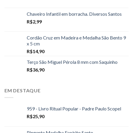
Chaveiro Infantil em borracha. Diversos Santos
R$
2,99
Cordão Cruz em Madeira e Medalha São Bento 9
x 5 cm
R$
14,90
Terço São Miguel Pérola 8 mm com Saquinho
R$
36,90
EM DESTAQUE
959 - Livro Ritual Popular - Padre Paulo Scopel
R$
25,90
Pingente Medalha Espírito Santo