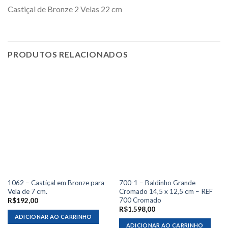
Castiçal de Bronze 2 Velas 22 cm
PRODUTOS RELACIONADOS
1062 – Castiçal em Bronze para
700-1 – Baldinho Grande
Vela de 7 cm.
Cromado 14,5 x 12,5 cm – REF
700 Cromado
R$
192,00
R$
1.598,00
ADICIONAR AO CARRINHO
ADICIONAR AO CARRINHO