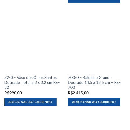
32-0 – Vaso dos Óleos Santos
700-0 – Baldinho Grande
Dourado Total 5,3 x 3,2 cm REF
Dourado 14,5 x 12,5 cm – REF
32
700
R$
990,00
R$
2.415,00
ADICIONAR AO CARRINHO
ADICIONAR AO CARRINHO