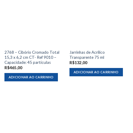
2768 – Cibório Cromado Total
Jarrinhas de Acrílico
15,3 x 6,2 cm CT- Ref 9010 –
Transparente 75 ml
Capacidade: 45 partículas
R$
132,00
R$
465,00
ADICIONAR AO CARRINHO
ADICIONAR AO CARRINHO