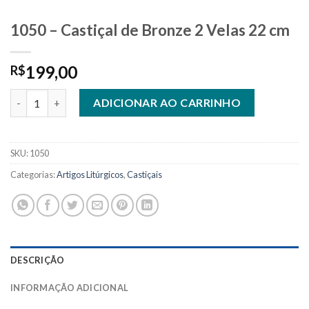
1050 – Castiçal de Bronze 2 Velas 22 cm
199,00
R$
1050 - Castiçal de Bronze 2 Velas 22 cm quantidade
ADICIONAR AO CARRINHO
SKU:
1050
Categorias:
Artigos Litúrgicos
,
Castiçais
DESCRIÇÃO
INFORMAÇÃO ADICIONAL