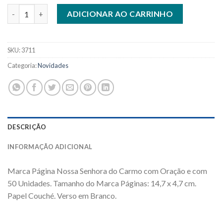
3711 - Marca Página Oração a Santa Clara com 50 unidades. R$ 0
ADICIONAR AO CARRINHO
SKU:
3711
Categoria:
Novidades
DESCRIÇÃO
INFORMAÇÃO ADICIONAL
Marca Página Nossa Senhora do Carmo com Oração e com
50 Unidades. Tamanho do Marca Páginas: 14,7 x 4,7 cm.
Papel Couché. Verso em Branco.