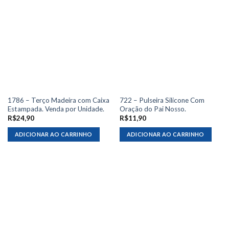
1786 – Terço Madeira com Caixa
722 – Pulseira Silicone Com
Estampada. Venda por Unidade.
Oração do Pai Nosso.
R$
24,90
R$
11,90
ADICIONAR AO CARRINHO
ADICIONAR AO CARRINHO