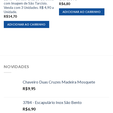
com Imagem de São Tarcísio.
R$
6,80
Venda com 3 Unidades. R$ 4,90 a
Unidade.
ADICIONAR AO CARRINHO
R$
14,70
ADICIONAR AO CARRINHO
NOVIDADES
Chaveiro Duas Cruzes Madeira Mosquete
R$
9,95
3784 - Escapulário Inox São Bento
R$
6,90