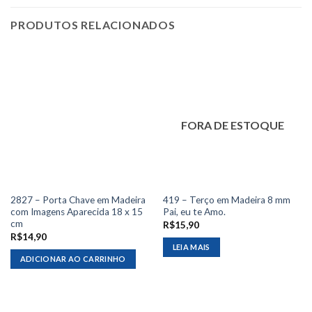
PRODUTOS RELACIONADOS
FORA DE ESTOQUE
2827 – Porta Chave em Madeira
419 – Terço em Madeira 8 mm
com Imagens Aparecida 18 x 15
Pai, eu te Amo.
cm
R$
15,90
R$
14,90
LEIA MAIS
ADICIONAR AO CARRINHO