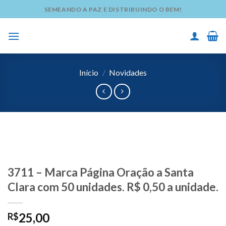
Skip
SEMEANDO A PAZ E DISTRIBUINDO O BEM!
to
content
Início
/
Novidades
3711 – Marca Página Oração a Santa
Clara com 50 unidades. R$ 0,50 a unidade.
25,00
R$