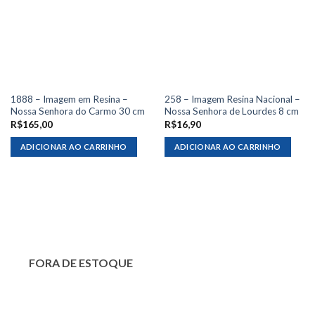
1888 – Imagem em Resina –
258 – Imagem Resina Nacional –
Nossa Senhora do Carmo 30 cm
Nossa Senhora de Lourdes 8 cm
R$
165,00
R$
16,90
ADICIONAR AO CARRINHO
ADICIONAR AO CARRINHO
FORA DE ESTOQUE