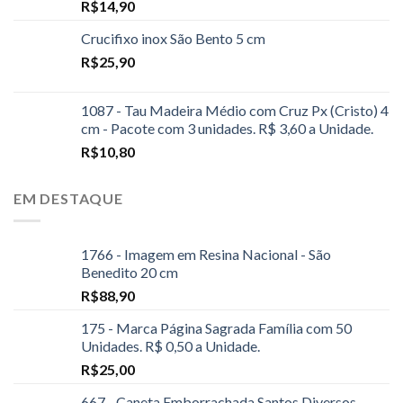
R$
14,90
Crucifixo inox São Bento 5 cm
R$
25,90
1087 - Tau Madeira Médio com Cruz Px (Cristo) 4
cm - Pacote com 3 unidades. R$ 3,60 a Unidade.
R$
10,80
EM DESTAQUE
1766 - Imagem em Resina Nacional - São
Benedito 20 cm
R$
88,90
175 - Marca Página Sagrada Família com 50
Unidades. R$ 0,50 a Unidade.
R$
25,00
667 - Caneta Emborrachada Santos Diversos.