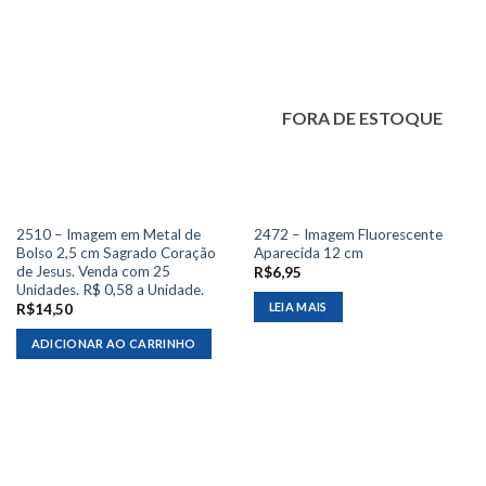
FORA DE ESTOQUE
2510 – Imagem em Metal de
2472 – Imagem Fluorescente
Bolso 2,5 cm Sagrado Coração
Aparecida 12 cm
de Jesus. Venda com 25
R$
6,95
Unidades. R$ 0,58 a Unidade.
LEIA MAIS
R$
14,50
ADICIONAR AO CARRINHO