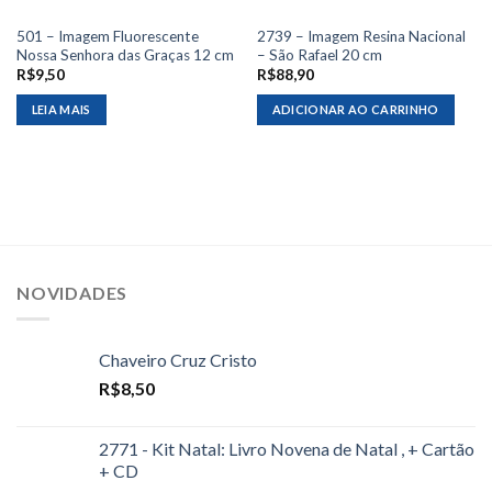
501 – Imagem Fluorescente
2739 – Imagem Resina Nacional
Nossa Senhora das Graças 12 cm
– São Rafael 20 cm
R$
9,50
R$
88,90
LEIA MAIS
ADICIONAR AO CARRINHO
NOVIDADES
Chaveiro Cruz Cristo
R$
8,50
2771 - Kit Natal: Livro Novena de Natal , + Cartão
+ CD