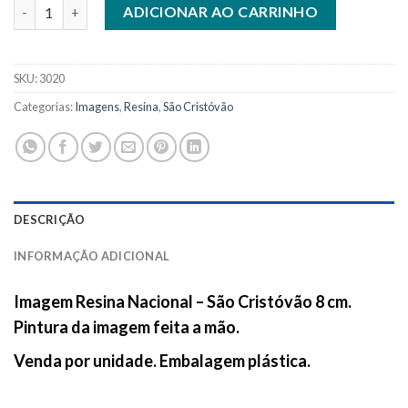
Imagem Resina Nacional - São Cristóvão 8 cm quantidade
ADICIONAR AO CARRINHO
SKU:
3020
Categorias:
Imagens
,
Resina
,
São Cristóvão
DESCRIÇÃO
INFORMAÇÃO ADICIONAL
Imagem Resina Nacional – São Cristóvão 8 cm.
Pintura da imagem feita a mão.
Venda por unidade. Embalagem plástica.