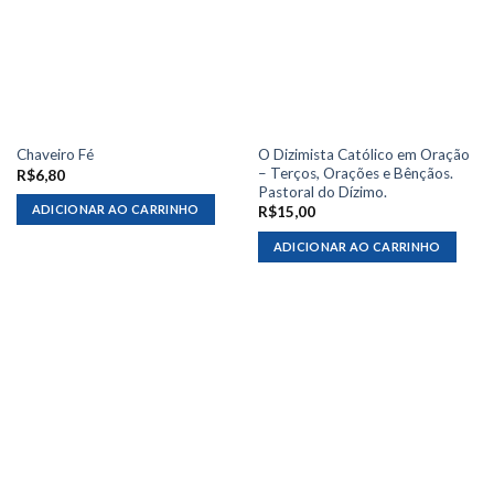
O Dizimista Católico em Oração
Chaveiro Fé
– Terços, Orações e Bênçãos.
R$
6,80
Pastoral do Dízimo.
ADICIONAR AO CARRINHO
R$
15,00
ADICIONAR AO CARRINHO