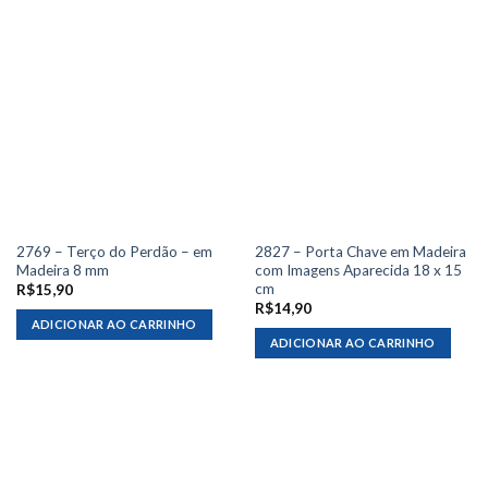
2769 – Terço do Perdão – em
2827 – Porta Chave em Madeira
Madeira 8 mm
com Imagens Aparecida 18 x 15
cm
R$
15,90
R$
14,90
ADICIONAR AO CARRINHO
ADICIONAR AO CARRINHO