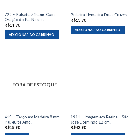
722 – Pulseira Silicone Com
Pulseira Hematita Duas Cruzes
Oração do Pai Nosso.
R$
13,90
R$
11,90
ADICIONAR AO CARRINHO
ADICIONAR AO CARRINHO
FORA DE ESTOQUE
419 – Terço em Madeira 8 mm
1911 – Imagem em Resina – São
Pai, eu te Amo.
José Dormindo 12 cm.
R$
15,90
R$
42,90