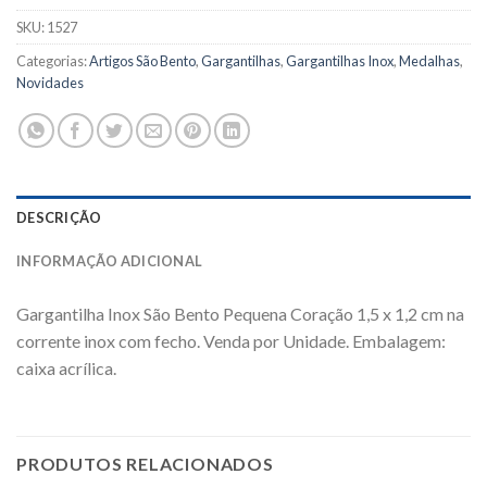
SKU:
1527
Categorias:
Artigos São Bento
,
Gargantilhas
,
Gargantilhas Inox
,
Medalhas
,
Novidades
DESCRIÇÃO
INFORMAÇÃO ADICIONAL
Gargantilha Inox São Bento Pequena
Coração
1,5 x 1,2 cm na
corrente inox com fecho. Venda por Unidade. Embalagem:
caixa acrílica.
PRODUTOS RELACIONADOS