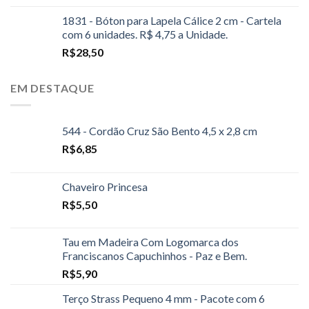
1831 - Bóton para Lapela Cálice 2 cm - Cartela
com 6 unidades. R$ 4,75 a Unidade.
R$
28,50
EM DESTAQUE
544 - Cordão Cruz São Bento 4,5 x 2,8 cm
R$
6,85
Chaveiro Princesa
R$
5,50
Tau em Madeira Com Logomarca dos
Franciscanos Capuchinhos - Paz e Bem.
R$
5,90
Terço Strass Pequeno 4 mm - Pacote com 6