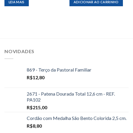
LEIA MAIS
ADICIONAR AO CARRINHO
NOVIDADES
869 - Terço da Pastoral Familiar
R$
12,80
2671 - Patena Dourada Total 12,6 cm - REF.
PA102
R$
215,00
Cordão com Medalha São Bento Colorida 2,5 cm.
R$
8,80