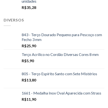
unidades
R$
35,28
DIVERSOS
843 - Terço Dourado Pequeno para Pescoço com
Fecho 3 mm
R$
25,90
Terço Acrílico no Cordão Diversas Cores 8 mm
R$
5,90
805 - Terço Espírito Santo com Sete Mistérios
R$
13,80
1661 - Medalha Inox Oval Aparecida com Strass
R$
11,90