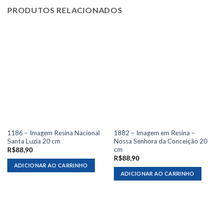
PRODUTOS RELACIONADOS
1186 – Imagem Resina Nacional
1882 – Imagem em Resina –
Santa Luzia 20 cm
Nossa Senhora da Conceição 20
cm
R$
88,90
R$
88,90
ADICIONAR AO CARRINHO
ADICIONAR AO CARRINHO