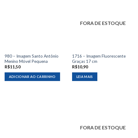
FORA DE ESTOQUE
980 – Imagem Santo Antônio
1716 – Imagem Fluorescente
Menino Móvel Pequena
Graças 17 cm
R$
11,50
R$
10,90
ADICIONAR AO CARRINHO
LEIA MAIS
FORA DE ESTOQUE