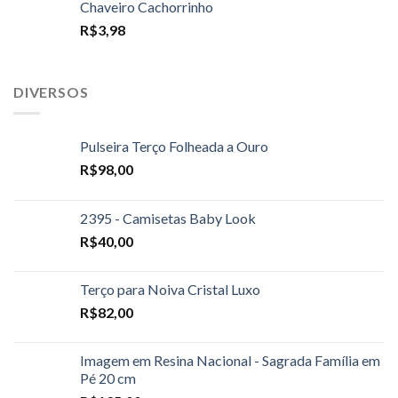
Chaveiro Cachorrinho
R$
3,98
DIVERSOS
Pulseira Terço Folheada a Ouro
R$
98,00
2395 - Camisetas Baby Look
R$
40,00
Terço para Noiva Cristal Luxo
R$
82,00
Imagem em Resina Nacional - Sagrada Família em
Pé 20 cm