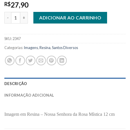
27,90
R$
2347 - Imagem em Resina - Nossa Senhora da Rosa Mística 12 c
ADICIONAR AO CARRINHO
SKU:
2347
Categorias:
Imagens
,
Resina
,
Santos Diversos
DESCRIÇÃO
INFORMAÇÃO ADICIONAL
Imagem em Resina – Nossa Senhora da Rosa Mística 12 cm