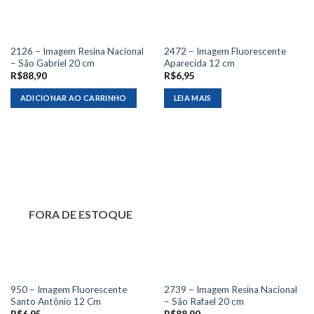
2126 – Imagem Resina Nacional
2472 – Imagem Fluorescente
– São Gabriel 20 cm
Aparecida 12 cm
R$
88,90
R$
6,95
ADICIONAR AO CARRINHO
LEIA MAIS
FORA DE ESTOQUE
950 – Imagem Fluorescente
2739 – Imagem Resina Nacional
Santo Antônio 12 Cm
– São Rafael 20 cm
R$
6,95
R$
88,90