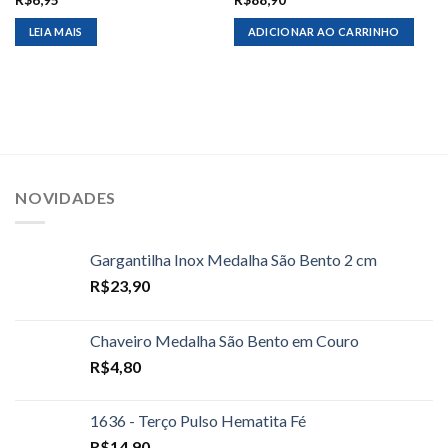
LEIA MAIS
ADICIONAR AO CARRINHO
NOVIDADES
Gargantilha Inox Medalha São Bento 2 cm
R$
23,90
Chaveiro Medalha São Bento em Couro
R$
4,80
1636 - Terço Pulso Hematita Fé
R$
14,90