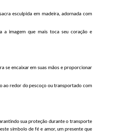
acra esculpida em madeira, adornada com
a a imagem que mais toca seu coração e
ra se encaixar em suas mãos e proporcionar
do ao redor do pescoço ou transportado com
rantindo sua proteção durante o transporte
este símbolo de fé e amor, um presente que