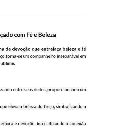
çado com Fé e Beleza
a de devoção que entrelaça beleza e fé
erço torna-se um companheiro inseparável em
sublime.
slizando entre seus dedos, proporcionando um
que eleva a beleza do terço, simbolizando a
ernura e devoção, intensificando a conexão