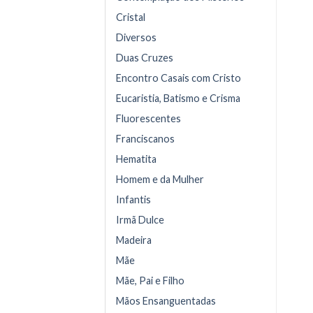
Cristal
Diversos
Duas Cruzes
Encontro Casais com Cristo
Eucaristia, Batismo e Crisma
Fluorescentes
Franciscanos
Hematita
Homem e da Mulher
Infantis
Irmã Dulce
Madeira
Mãe
Mãe, Pai e Filho
Mãos Ensanguentadas