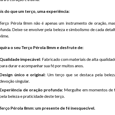
is do que um terço, uma experiência:
erço Pérola 8mm não é apenas um instrumento de oração, mas 
funda. Deixe-se envolver pela beleza e simbolismo de cada detal
lime.
quira o seu Terço Pérola 8mm e desfrute de:
Qualidade impecável:
Fabricado com materiais de alta qualidade
para durar e acompanhar sua fé por muitos anos.
Design único e original:
Um terço que se destaca pela beleza
devoção singular.
Experiência de oração profunda:
Mergulhe em momentos de fé
pela beleza e praticidade deste terço.
Terço Pérola 8mm: um presente de fé inesquecível.