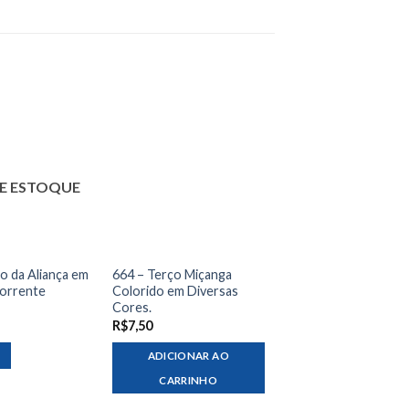
E ESTOQUE
o da Aliança em
664 – Terço Miçanga
Corrente
Colorido em Diversas
Cores.
R$
7,50
ADICIONAR AO
CARRINHO