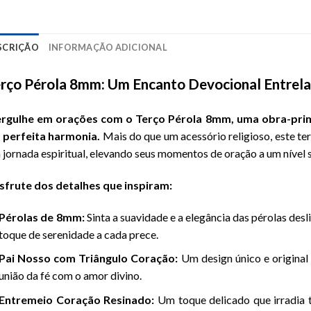
SCRIÇÃO
INFORMAÇÃO ADICIONAL
rço Pérola 8mm: Um Encanto Devocional Entrela
rgulhe em orações com o Terço Pérola 8mm, uma obra-prim
 perfeita harmonia.
Mais do que um acessório religioso, este t
 jornada espiritual, elevando seus momentos de oração a um nível 
sfrute dos detalhes que inspiram:
Pérolas de 8mm:
Sinta a suavidade e a elegância das pérolas de
toque de serenidade a cada prece.
Pai Nosso com Triângulo Coração:
Um design único e original 
união da fé com o amor divino.
Entremeio Coração Resinado:
Um toque delicado que irradia t