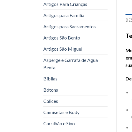
Artigos Para Crianças
Artigos para Família
DE
Artigos para Sacramentos
Te
Artigos São Bento
Artigos São Miguel
Me
em
Asperge e Garrafa de Água
sua
Benta
Bíblias
De
Bótons
Cálices
Camisetas e Body
Carrilhão e Sino