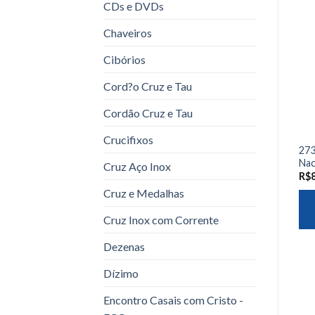
CDs e DVDs
Chaveiros
Cibórios
Cord?o Cruz e Tau
Cordão Cruz e Tau
Crucifixos
273
Nac
Cruz Aço Inox
R$
Cruz e Medalhas
Cruz Inox com Corrente
Dezenas
Dízimo
Encontro Casais com Cristo -