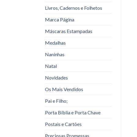
Livros, Cadernos e Folhetos
Marca Página
Máscaras Estampadas
Medalhas
Naninhas
Natal
Novidades
Os Mais Vendidos
Pai e Filho;
Porta Bíblia e Porta Chave
Postais e Cartões
Preciosas Promessas