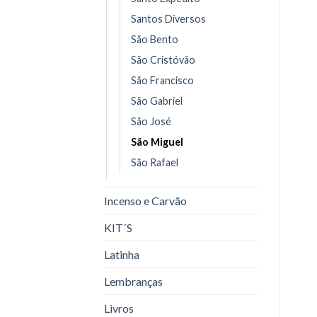
Santos Diversos
São Bento
São Cristóvão
São Francisco
São Gabriel
São José
São Miguel
São Rafael
Incenso e Carvão
KIT´S
Latinha
Lembranças
Livros