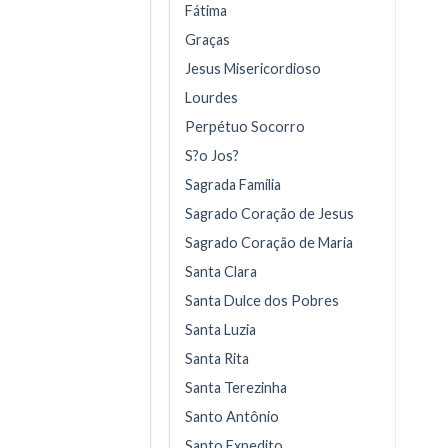
Fátima
Graças
Jesus Misericordioso
Lourdes
Perpétuo Socorro
S?o Jos?
Sagrada Família
Sagrado Coração de Jesus
Sagrado Coração de Maria
Santa Clara
Santa Dulce dos Pobres
Santa Luzia
Santa Rita
Santa Terezinha
Santo Antônio
Santo Expedito