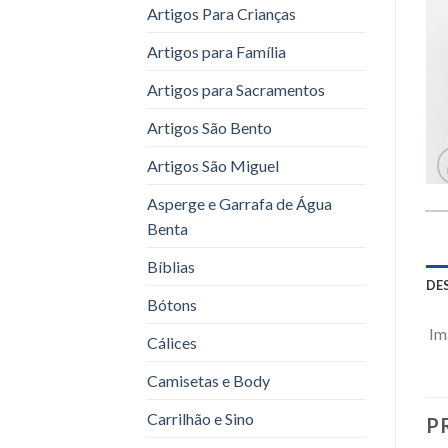
Artigos Para Crianças
Artigos para Família
Artigos para Sacramentos
Artigos São Bento
Artigos São Miguel
Asperge e Garrafa de Água
Benta
Bíblias
DE
Bótons
Im
Cálices
Camisetas e Body
Carrilhão e Sino
P