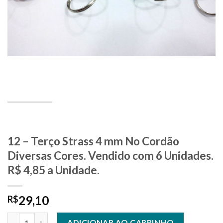
12 – Terço Strass 4 mm No Cordão
Diversas Cores. Vendido com 6 Unidades.
R$ 4,85 a Unidade.
29,10
R$
12 - Terço Strass 4 mm No Cordão Diversas Cores. Vendido com 
ADICIONAR AO CARRINHO