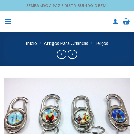
Skip
SEMEANDO A PAZ E DISTRIBUINDO O BEM!
to
content
Início
/
Artigos Para Crianças
/
Terços