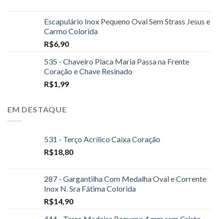
Escapulário Inox Pequeno Oval Sem Strass Jesus e
Carmo Colorida
R$
6,90
535 - Chaveiro Placa Maria Passa na Frente
Coração e Chave Resinado
R$
1,99
EM DESTAQUE
531 - Terço Acrílico Caixa Coração
R$
18,80
287 - Gargantilha Com Medalha Oval e Corrente
Inox N. Sra Fátima Colorida
R$
14,90
444 - Terço Madeira Pequeno 4 mm sem Cristo -