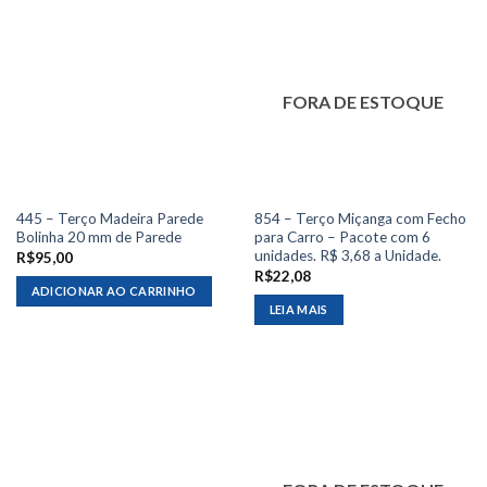
FORA DE ESTOQUE
445 – Terço Madeira Parede
854 – Terço Miçanga com Fecho
Bolinha 20 mm de Parede
para Carro – Pacote com 6
unidades. R$ 3,68 a Unidade.
R$
95,00
R$
22,08
ADICIONAR AO CARRINHO
LEIA MAIS