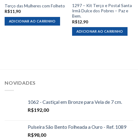
1297 – Kit Terço e Postal Santa
Terço das Mulheres com Folheto
Irmã Dulce dos Pobres – Paz e
R$
11,90
Bem.
ADICIONAR AO CARRINHO
R$
12,90
ADICIONAR AO CARRINHO
NOVIDADES
1062 - Castiçal em Bronze para Vela de 7 cm.
R$
192,00
Pulseira São Bento Folheada a Ouro - Ref. 1089
R$
98,00