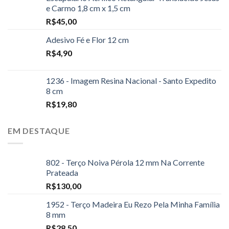
e Carmo 1,8 cm x 1,5 cm
R$
45,00
Adesivo Fé e Flor 12 cm
R$
4,90
1236 - Imagem Resina Nacional - Santo Expedito
8 cm
R$
19,80
EM DESTAQUE
802 - Terço Noiva Pérola 12 mm Na Corrente
Prateada
R$
130,00
1952 - Terço Madeira Eu Rezo Pela Minha Família
8 mm
R$
28,50