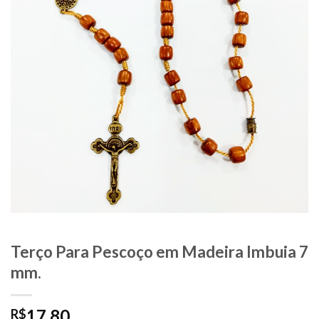
Terço Para Pescoço em Madeira Imbuia 7
mm.
17,80
R$