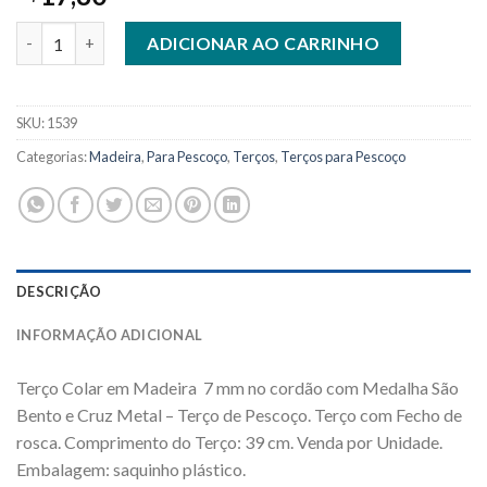
Terço Para Pescoço em Madeira Imbuia 7 mm. quantidade
ADICIONAR AO CARRINHO
SKU:
1539
Categorias:
Madeira
,
Para Pescoço
,
Terços
,
Terços para Pescoço
DESCRIÇÃO
INFORMAÇÃO ADICIONAL
Terço Colar em Madeira 7 mm no cordão com Medalha São
Bento e Cruz Metal – Terço de Pescoço. Terço com Fecho de
rosca. Comprimento do Terço: 39 cm. Venda por Unidade.
Embalagem: saquinho plástico.