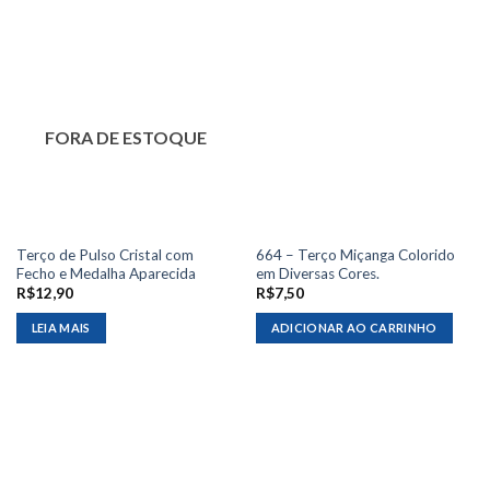
FORA DE ESTOQUE
Terço de Pulso Cristal com
664 – Terço Miçanga Colorido
Fecho e Medalha Aparecida
em Diversas Cores.
R$
12,90
R$
7,50
LEIA MAIS
ADICIONAR AO CARRINHO