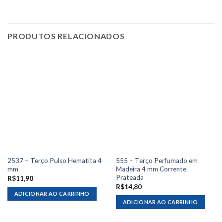
PRODUTOS RELACIONADOS
2537 – Terço Pulso Hematita 4
555 – Terço Perfumado em
mm
Madeira 4 mm Corrente
Prateada
R$
11,90
R$
14,80
ADICIONAR AO CARRINHO
ADICIONAR AO CARRINHO