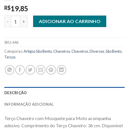
19,85
R$
Terço Chaveiro para Moto com Adesivo quantidade
ADICIONAR AO CARRINHO
SKU:
646
Categorias:
Artigos São Bento
,
Chaveiros
,
Chaveiros
,
Diversos
,
São Bento
,
Terços
DESCRIÇÃO
INFORMAÇÃO ADICIONAL
Terço Chaveiro com Mosquete para Moto acompanha
adesivo. Comprimento do Terço Chaveiro: 36 cm. Disponível