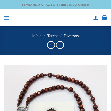
Skip
SEMEANDO A PAZ E DISTRIBUINDO O BEM!
to
content
Início
/
Terços
/
Diversos