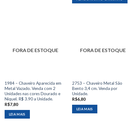
FORA DE ESTOQUE
FORA DE ESTOQUE
1984 – Chaveiro Aparecida em
2753 – Chaveiro Metal São
Metal Vazado. Venda com 2
Bento 3,4 cm. Venda por
Unidades nas cores Dourado e
Unidade.
Níquel. R$ 3.90 a Unidade.
R$
6,80
R$
7,80
LEIA MAIS
LEIA MAIS