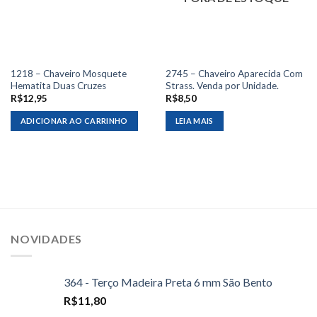
1218 – Chaveiro Mosquete
2745 – Chaveiro Aparecida Com
Hematita Duas Cruzes
Strass. Venda por Unidade.
R$
12,95
R$
8,50
ADICIONAR AO CARRINHO
LEIA MAIS
NOVIDADES
364 - Terço Madeira Preta 6 mm São Bento
R$
11,80