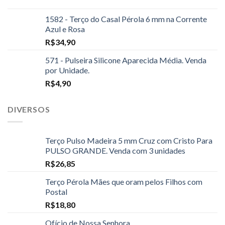
1582 - Terço do Casal Pérola 6 mm na Corrente
Azul e Rosa
R$
34,90
571 - Pulseira Silicone Aparecida Média. Venda
por Unidade.
R$
4,90
DIVERSOS
Terço Pulso Madeira 5 mm Cruz com Cristo Para
PULSO GRANDE. Venda com 3 unidades
R$
26,85
Terço Pérola Mães que oram pelos Filhos com
Postal
R$
18,80
Ofício de Nossa Senhora