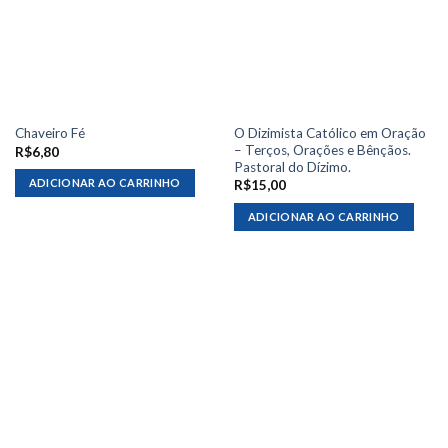
O Dizimista Católico em Oração
Chaveiro Fé
– Terços, Orações e Bênçãos.
R$
6,80
Pastoral do Dízimo.
ADICIONAR AO CARRINHO
R$
15,00
ADICIONAR AO CARRINHO