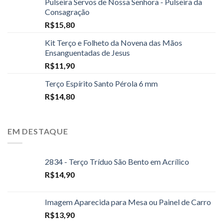
Pulseira Servos de Nossa Senhora - Pulseira da
Consagração
R$
15,80
Kit Terço e Folheto da Novena das Mãos
Ensanguentadas de Jesus
R$
11,90
Terço Espírito Santo Pérola 6 mm
R$
14,80
EM DESTAQUE
2834 - Terço Tríduo São Bento em Acrílico
R$
14,90
Imagem Aparecida para Mesa ou Painel de Carro
R$
13,90