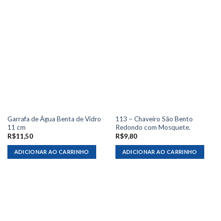
Garrafa de Água Benta de Vidro
113 – Chaveiro São Bento
11 cm
Redondo com Mosquete.
R$
11,50
R$
9,80
ADICIONAR AO CARRINHO
ADICIONAR AO CARRINHO