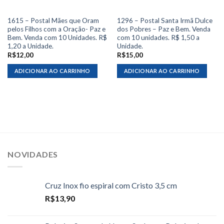
1615 – Postal Mães que Oram
1296 – Postal Santa Irmã Dulce
pelos Filhos com a Oração- Paz e
dos Pobres – Paz e Bem. Venda
Bem. Venda com 10 Unidades. R$
com 10 unidades. R$ 1,50 a
1,20 a Unidade.
Unidade.
R$
12,00
R$
15,00
ADICIONAR AO CARRINHO
ADICIONAR AO CARRINHO
NOVIDADES
Cruz Inox fio espiral com Cristo 3,5 cm
R$
13,90