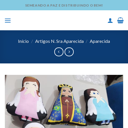
Skip
SEMEANDO A PAZ E DISTRIBUINDO O BEM!
to
content
Início
/
Artigos N. Sra Aparecida
/
Aparecida