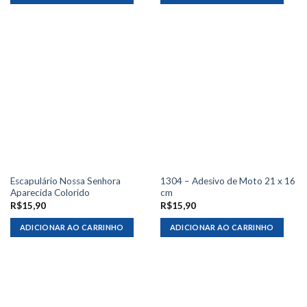
Escapulário Nossa Senhora
1304 – Adesivo de Moto 21 x 16
Aparecida Colorido
cm
R$
15,90
R$
15,90
ADICIONAR AO CARRINHO
ADICIONAR AO CARRINHO