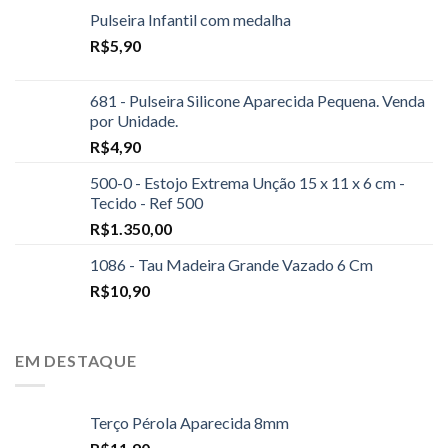
Pulseira Infantil com medalha
R$
5,90
681 - Pulseira Silicone Aparecida Pequena. Venda
por Unidade.
R$
4,90
500-0 - Estojo Extrema Unção 15 x 11 x 6 cm -
Tecido - Ref 500
R$
1.350,00
1086 - Tau Madeira Grande Vazado 6 Cm
R$
10,90
EM DESTAQUE
Terço Pérola Aparecida 8mm