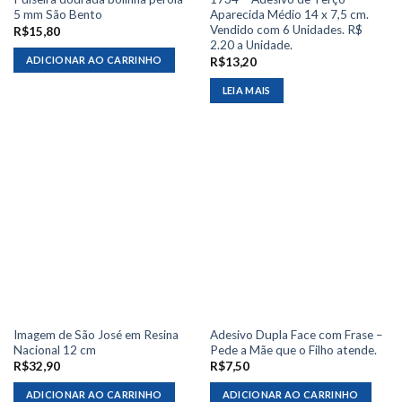
5 mm São Bento
Aparecida Médio 14 x 7,5 cm.
Vendido com 6 Unidades. R$
R$
15,80
2.20 a Unidade.
ADICIONAR AO CARRINHO
R$
13,20
LEIA MAIS
Imagem de São José em Resina
Adesivo Dupla Face com Frase –
Nacional 12 cm
Pede a Mãe que o Filho atende.
R$
32,90
R$
7,50
ADICIONAR AO CARRINHO
ADICIONAR AO CARRINHO