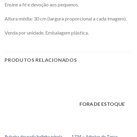
Ensine a fé e devoção aos pequenos.
Altura média: 30 cm (largura proporcional a cada imagem).
Venda por unidade. Embalagem plástica.
PRODUTOS RELACIONADOS
FORA DE ESTOQUE
Pulseira dourada bolinha pérola
1734 – Adesivo de Terço