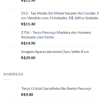
R$
11,90
553 - Tau Médio Em Metal Vazado No Cordão 3
cm. Vendido com 3 Unidades. R$ 3,80 a Unidade.
R$
11,40
2756 - Terço Pescoço Madeira dos Homens
Resinado com Fecho
R$
14,90
Imagem Aparecida metal Ouro Velho 8 cm
R$
29,00
DIVERSOS
Terço Cristal Garrafinha São Bento Pescoço
R$
9,80