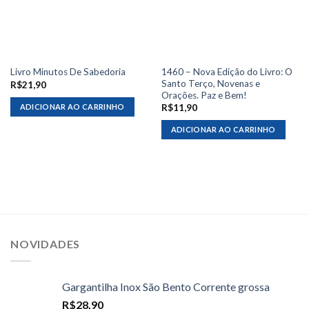
1460 – Nova Edição do Livro: O
Livro Minutos De Sabedoria
Santo Terço, Novenas e
R$
21,90
Orações. Paz e Bem!
ADICIONAR AO CARRINHO
R$
11,90
ADICIONAR AO CARRINHO
NOVIDADES
Gargantilha Inox São Bento Corrente grossa
R$
28,90