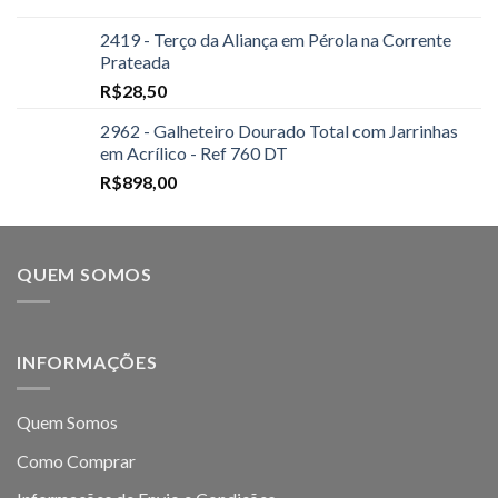
2419 - Terço da Aliança em Pérola na Corrente
Prateada
R$
28,50
2962 - Galheteiro Dourado Total com Jarrinhas
em Acrílico - Ref 760 DT
R$
898,00
QUEM SOMOS
INFORMAÇÕES
Quem Somos
Como Comprar