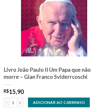
Livro João Paulo II Um Papa que não
morre – Gian Franco Sviderrcoschi
15,90
R$
Livro João Paulo II Um Papa que não morre - Gian Franco Svider
ADICIONAR AO CARRINHO