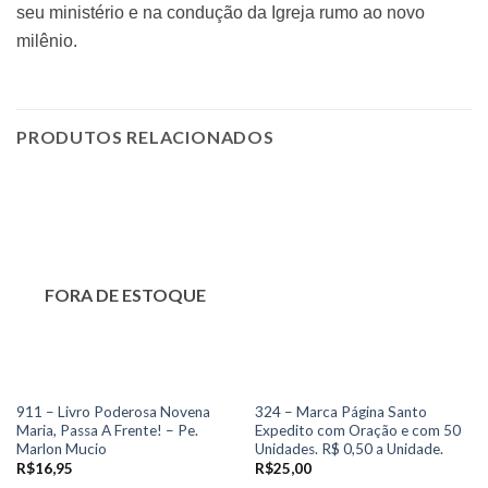
seu ministério e na condução da Igreja rumo ao novo
milênio.
PRODUTOS RELACIONADOS
FORA DE ESTOQUE
911 – Livro Poderosa Novena
324 – Marca Página Santo
Maria, Passa A Frente! – Pe.
Expedito com Oração e com 50
Marlon Mucio
Unidades. R$ 0,50 a Unidade.
R$
16,95
R$
25,00