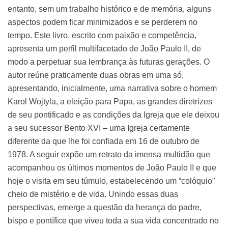
entanto, sem um trabalho histórico e de memória, alguns
aspectos podem ficar minimizados e se perderem no
tempo. Este livro, escrito com paixão e competência,
apresenta um perfil multifacetado de João Paulo II, de
modo a perpetuar sua lembrança às futuras gerações. O
autor reúne praticamente duas obras em uma só,
apresentando, inicialmente, uma narrativa sobre o homem
Karol Wojtyla, a eleição para Papa, as grandes diretrizes
de seu pontificado e as condições da Igreja que ele deixou
a seu sucessor Bento XVI – uma Igreja certamente
diferente da que lhe foi confiada em 16 de outubro de
1978. A seguir expõe um retrato da imensa multidão que
acompanhou os últimos momentos de João Paulo II e que
hoje o visita em seu túmulo, estabelecendo um “colóquio”
cheio de mistério e de vida. Unindo essas duas
perspectivas, emerge a questão da herança do padre,
bispo e pontífice que viveu toda a sua vida concentrado no