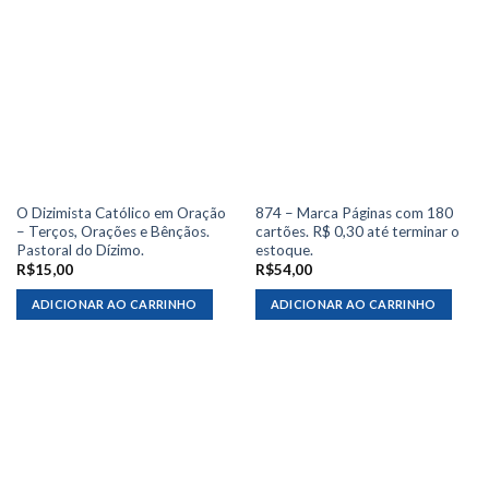
O Dizimista Católico em Oração
874 – Marca Páginas com 180
– Terços, Orações e Bênçãos.
cartões. R$ 0,30 até terminar o
Pastoral do Dízimo.
estoque.
R$
15,00
R$
54,00
ADICIONAR AO CARRINHO
ADICIONAR AO CARRINHO