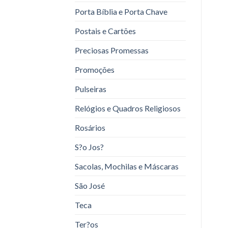
Porta Bíblia e Porta Chave
Postais e Cartões
Preciosas Promessas
Promoções
Pulseiras
Relógios e Quadros Religiosos
Rosários
S?o Jos?
Sacolas, Mochilas e Máscaras
São José
Teca
Ter?os