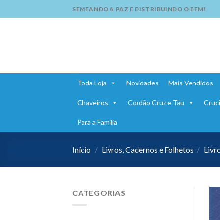
Skip
SEMEANDO A PAZ E DISTRIBUINDO O BEM!
to
content
Toda Loja
Novidades
Mais Vendidos
Chaveiros
Cordão Cruz e Tau
Cruci
Para a Família
Início
/
Livros, Cadernos e Folhetos
/
Livr
CATEGORIAS