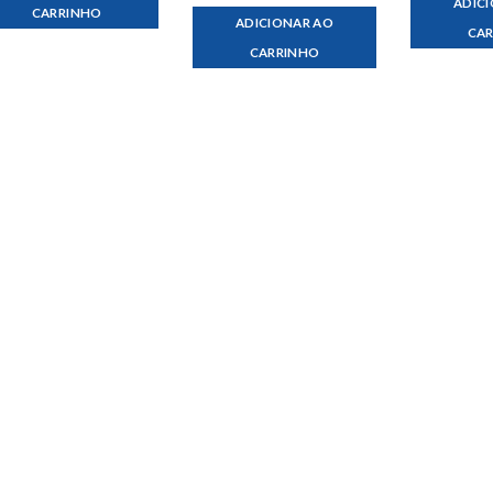
ADIC
CARRINHO
ADICIONAR AO
CA
CARRINHO