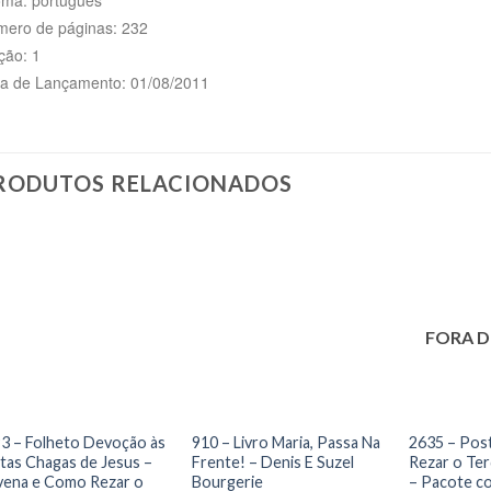
ero de páginas: 232
ção: 1
a de Lançamento: 01/08/2011
RODUTOS RELACIONADOS
FORA D
3 – Folheto Devoção às
910 – Livro Maria, Passa Na
2635 – Pos
tas Chagas de Jesus –
Frente! – Denis E Suzel
Rezar o Ter
ena e Como Rezar o
Bourgerie
– Pacote c