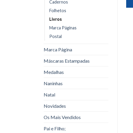
Cadernos
Folhetos
Livros
Marca Páginas
Postal
Marca Página
Máscaras Estampadas
Medalhas
Naninhas
Natal
Novidades
Os Mais Vendidos
Pai e Filho;