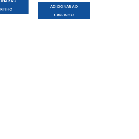
IONAR AO
ADICIONAR AO
RRINHO
CARRINHO