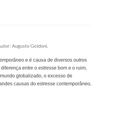
Autor: Augusto Goldoni.
ntemporâneo e é causa de diversos outros
 diferença entre o estresse bom e o ruim,
o mundo globalizado, o excesso de
randes causas do estresse contemporâneo,