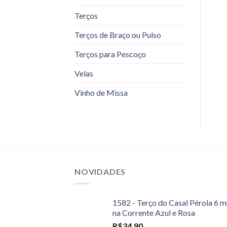
Terços
Terços de Braço ou Pulso
Terços para Pescoço
Velas
Vinho de Missa
NOVIDADES
1582 - Terço do Casal Pérola 6 
na Corrente Azul e Rosa
R$
34,90