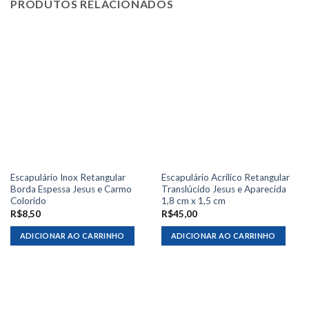
PRODUTOS RELACIONADOS
Escapulário Inox Retangular
Escapulário Acrílico Retangular
Borda Espessa Jesus e Carmo
Translúcido Jesus e Aparecida
Colorido
1,8 cm x 1,5 cm
R$
8,50
R$
45,00
ADICIONAR AO CARRINHO
ADICIONAR AO CARRINHO