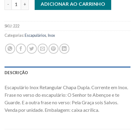
Escapulário Inox Chapa Duplo Carmo e Jesus quantidade
ADICIONAR AO CARRINHO
SKU:
222
Categorias:
Escapulários
,
Inox
DESCRIÇÃO
Escapulário Inox Retangular Chapa Dupla. Corrente em Inox.
Frase no verso do escapulário: O Senhor te Abençoe e te
Guarde. E a outra frase no verso: Pela Graça sois Salvos.
Venda por unidade. Embalagem: caixa acrílica.