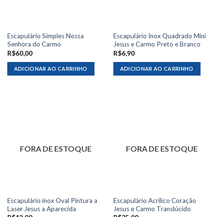
Escapulário Simples Nossa
Escapulário Inox Quadrado Mini
Senhora do Carmo
Jesus e Carmo Preto e Branco
R$
60,00
R$
6,90
ADICIONAR AO CARRINHO
ADICIONAR AO CARRINHO
FORA DE ESTOQUE
FORA DE ESTOQUE
Escapulário inox Oval Pintura a
Escapulário Acrílico Coração
Laser Jesus a Aparecida
Jesus e Carmo Translúcido