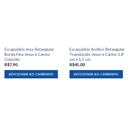
Escapulário Inox Retangular
Escapulário Acrílico Retangular
Borda Fina Jesus e Carmo
Translúcido Jesus e Carmo 1,8
Colorido
cm x 1,5 cm
R$
7,90
R$
45,00
ADICIONAR AO CARRINHO
ADICIONAR AO CARRINHO