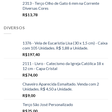
2313 - Terço Olho de Gato 6 mm na Corrente
Diversas Cores
R$
13,78
DIVERSOS
1376 - Vela de Eucaristia Lisa (30 x 1,5 cm) - Caixa
com 105 Unidades. R$ 1,88 a Unidade.
R$
197,40
2111 - Livro - Catecismo da Igreja Católica 18 x
12 cm - Capa Cristal
R$
74,00
Chaveiro Aparecida Esmaltado. Venda com 2
Unidades. R$ 4,50 a Unidade.
R$
9,00
Terço São José Personalizado
R$
25,00