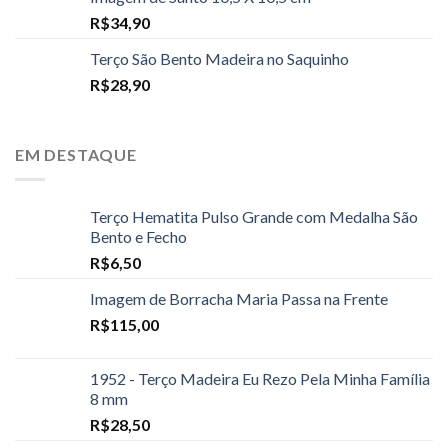
R$
34,90
Terço São Bento Madeira no Saquinho
R$
28,90
EM DESTAQUE
Terço Hematita Pulso Grande com Medalha São
Bento e Fecho
R$
6,50
Imagem de Borracha Maria Passa na Frente
R$
115,00
1952 - Terço Madeira Eu Rezo Pela Minha Família
8 mm
R$
28,50