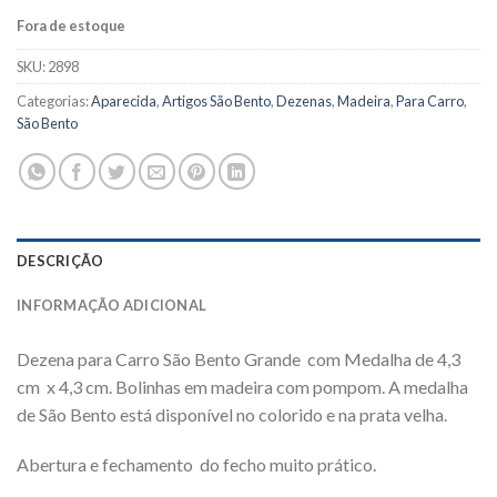
Fora de estoque
SKU:
2898
Categorias:
Aparecida
,
Artigos São Bento
,
Dezenas
,
Madeira
,
Para Carro
,
São Bento
DESCRIÇÃO
INFORMAÇÃO ADICIONAL
Dezena para Carro São Bento Grande com Medalha de 4,3
cm x 4,3 cm. Bolinhas em madeira com pompom. A medalha
de São Bento está disponível no colorido e na prata velha.
Abertura e fechamento do fecho muito prático.