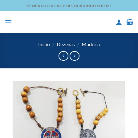
Skip
SEMEANDO A PAZ E DISTRIBUINDO O BEM!
to
content
Início
/
Dezenas
/
Madeira