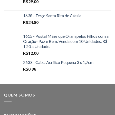
R$
29,00
1638 - Terço Santa Rita de Cássia.
R$
24,80
1615 - Postal Mães que Oram pelos Filhos com a
Oração- Paz e Bem. Venda com 10 Unidades. R$
1,20 a Unidade.
R$
12,00
2633 - Caixa Acrílico Pequena 3 x 1,7cm
R$
0,98
QUEM SOMOS