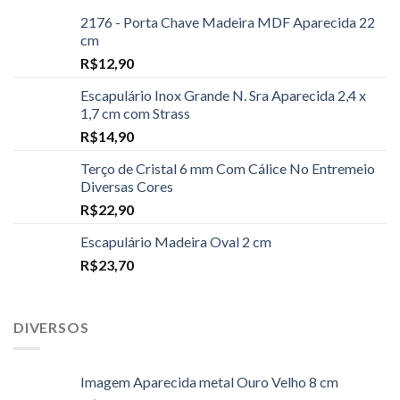
2176 - Porta Chave Madeira MDF Aparecida 22
cm
R$
12,90
Escapulário Inox Grande N. Sra Aparecida 2,4 x
1,7 cm com Strass
R$
14,90
Terço de Cristal 6 mm Com Cálice No Entremeio
Diversas Cores
R$
22,90
Escapulário Madeira Oval 2 cm
R$
23,70
DIVERSOS
Imagem Aparecida metal Ouro Velho 8 cm