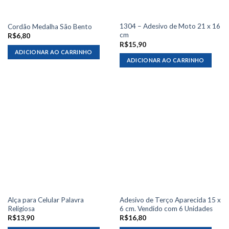
1304 – Adesivo de Moto 21 x 16
Cordão Medalha São Bento
cm
R$
6,80
R$
15,90
ADICIONAR AO CARRINHO
ADICIONAR AO CARRINHO
Alça para Celular Palavra
Adesivo de Terço Aparecida 15 x
Religiosa
6 cm. Vendido com 6 Unidades
R$
13,90
R$
16,80