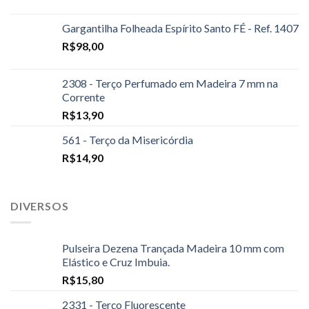
Gargantilha Folheada Espírito Santo FÉ - Ref. 1407
R$
98,00
2308 - Terço Perfumado em Madeira 7 mm na
Corrente
R$
13,90
561 - Terço da Misericórdia
R$
14,90
DIVERSOS
Pulseira Dezena Trançada Madeira 10 mm com
Elástico e Cruz Imbuia.
R$
15,80
2331 - Terço Fluorescente