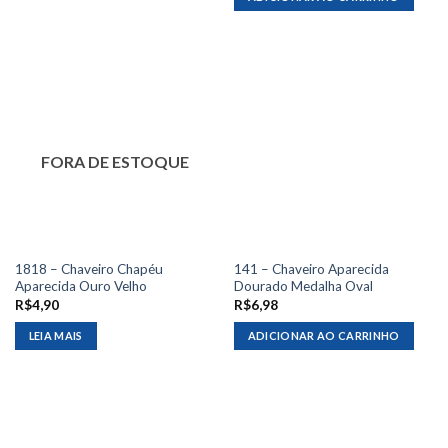
FORA DE ESTOQUE
1818 – Chaveiro Chapéu
141 – Chaveiro Aparecida
Aparecida Ouro Velho
Dourado Medalha Oval
R$
4,90
R$
6,98
LEIA MAIS
ADICIONAR AO CARRINHO