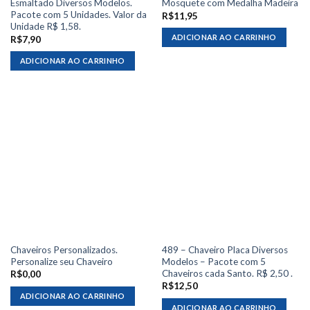
Esmaltado Diversos Modelos.
Mosquete com Medalha Madeira
Pacote com 5 Unidades. Valor da
R$
11,95
Unidade R$ 1,58.
ADICIONAR AO CARRINHO
R$
7,90
ADICIONAR AO CARRINHO
Chaveiros Personalizados.
489 – Chaveiro Placa Diversos
Personalize seu Chaveiro
Modelos – Pacote com 5
Chaveiros cada Santo. R$ 2,50 .
R$
0,00
R$
12,50
ADICIONAR AO CARRINHO
ADICIONAR AO CARRINHO