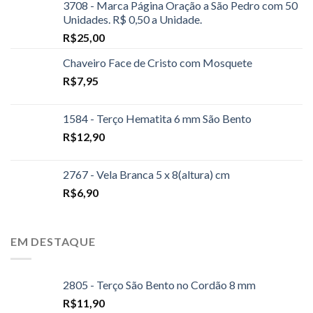
3708 - Marca Página Oração a São Pedro com 50
Unidades. R$ 0,50 a Unidade.
R$
25,00
Chaveiro Face de Cristo com Mosquete
R$
7,95
1584 - Terço Hematita 6 mm São Bento
R$
12,90
2767 - Vela Branca 5 x 8(altura) cm
R$
6,90
EM DESTAQUE
2805 - Terço São Bento no Cordão 8 mm
R$
11,90