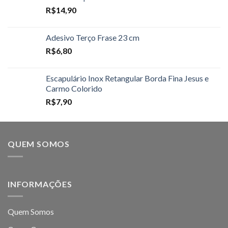
R$
14,90
Adesivo Terço Frase 23 cm
R$
6,80
Escapulário Inox Retangular Borda Fina Jesus e
Carmo Colorido
R$
7,90
QUEM SOMOS
INFORMAÇÕES
Quem Somos