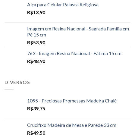
Alça para Celular Palavra Religiosa
R$
13,90
Imagem em Resina Nacional - Sagrada Família em
Pé 15 cm
R$
53,90
763 - Imagem Resina Nacional - Fátima 15 cm
R$
48,90
DIVERSOS
1095 - Preciosas Promessas Madeira Chalé
R$
39,75
Crucifixo Madeira de Mesa e Parede 33 cm
R$
49,50