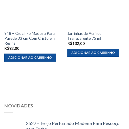
948 – Crucifixo Madeira Para
Jarrinhas de Acrílico
Parede 33 cm Com Cristo em
Transparente 75 ml
Resina
R$
132,00
R$
92,00
ADICIONAR AO CARRINHO
ADICIONAR AO CARRINHO
NOVIDADES
2527 - Terço Perfumado Madeira Para Pescoço
com Fecho.