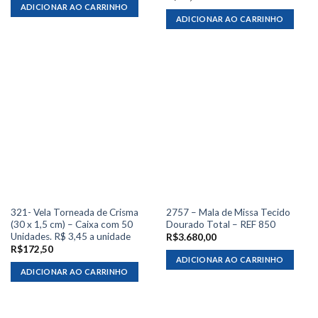
ADICIONAR AO CARRINHO
ADICIONAR AO CARRINHO
321- Vela Torneada de Crisma
2757 – Mala de Missa Tecido
(30 x 1,5 cm) – Caixa com 50
Dourado Total – REF 850
Unidades. R$ 3,45 a unidade
R$
3.680,00
R$
172,50
ADICIONAR AO CARRINHO
ADICIONAR AO CARRINHO