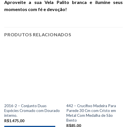
Aproveite a sua Vela Palito branca e ilumine seus
momentos com fé e devoção!
PRODUTOS RELACIONADOS
2016-2 – Conjunto Duas
442 – Crucifixo Madeira Para
Espécies Cromado com Dourado
Parede 30 Cm com Cristo em
interno.
Metal Com Medalha de São
Bento
R$
1.475,00
R$
85,00