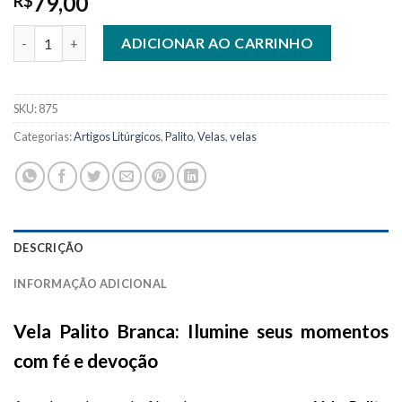
79,00
R$
Vela Palito Branca Caixa com 100 Unidades quantidade
ADICIONAR AO CARRINHO
SKU:
875
Categorias:
Artigos Litúrgicos
,
Palito
,
Velas
,
velas
DESCRIÇÃO
INFORMAÇÃO ADICIONAL
Vela Palito Branca: Ilumine seus momentos
com fé e devoção