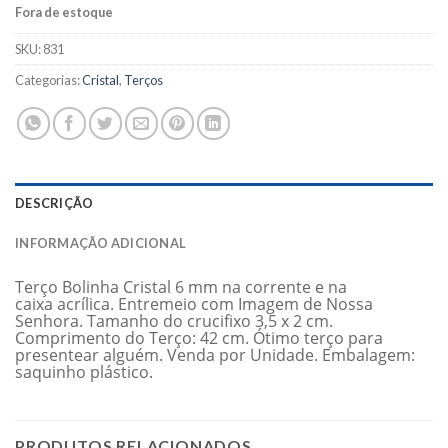
Fora de estoque
SKU:
831
Categorias:
Cristal
,
Terços
DESCRIÇÃO
INFORMAÇÃO ADICIONAL
Terço Bolinha Cristal 6 mm na corrente e na
caixa acrílica. Entremeio com Imagem de Nossa
Senhora. Tamanho do crucifixo 3,5 x 2 cm.
Comprimento do Terço: 42 cm. Ótimo terço para
presentear alguém. Venda por Unidade. Embalagem:
saquinho plástico.
PRODUTOS RELACIONADOS