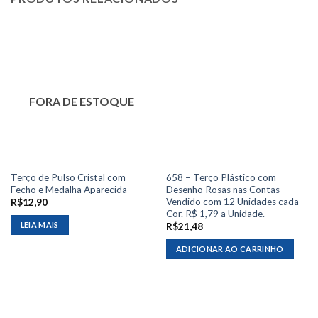
FORA DE ESTOQUE
Terço de Pulso Cristal com
658 – Terço Plástico com
Fecho e Medalha Aparecida
Desenho Rosas nas Contas –
Vendido com 12 Unidades cada
R$
12,90
Cor. R$ 1,79 a Unidade.
LEIA MAIS
R$
21,48
ADICIONAR AO CARRINHO