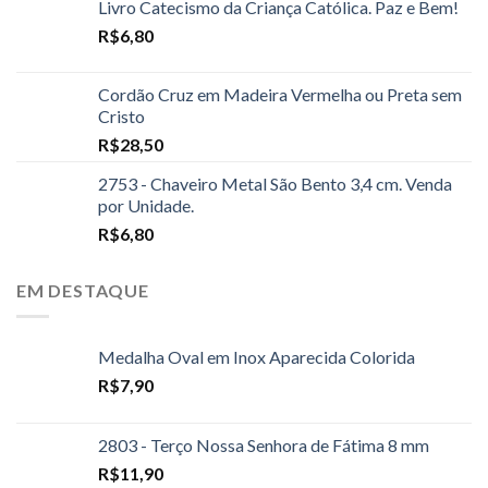
Livro Catecismo da Criança Católica. Paz e Bem!
R$
6,80
Cordão Cruz em Madeira Vermelha ou Preta sem
Cristo
R$
28,50
2753 - Chaveiro Metal São Bento 3,4 cm. Venda
por Unidade.
R$
6,80
EM DESTAQUE
Medalha Oval em Inox Aparecida Colorida
R$
7,90
2803 - Terço Nossa Senhora de Fátima 8 mm
R$
11,90