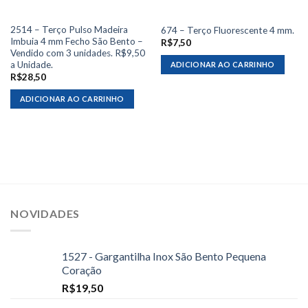
2514 – Terço Pulso Madeira
674 – Terço Fluorescente 4 mm.
Imbuia 4 mm Fecho São Bento –
R$
7,50
Vendido com 3 unidades. R$9,50
a Unidade.
ADICIONAR AO CARRINHO
R$
28,50
ADICIONAR AO CARRINHO
NOVIDADES
1527 - Gargantilha Inox São Bento Pequena
Coração
R$
19,50