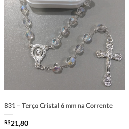
831 – Terço Cristal 6 mm na Corrente
21,80
R$