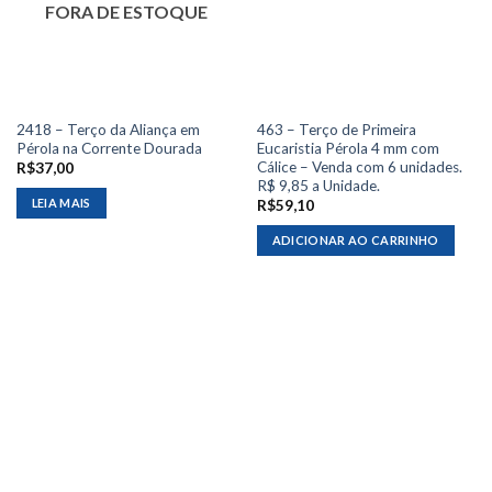
FORA DE ESTOQUE
2418 – Terço da Aliança em
463 – Terço de Primeira
Pérola na Corrente Dourada
Eucaristia Pérola 4 mm com
Cálice – Venda com 6 unidades.
R$
37,00
R$ 9,85 a Unidade.
LEIA MAIS
R$
59,10
ADICIONAR AO CARRINHO