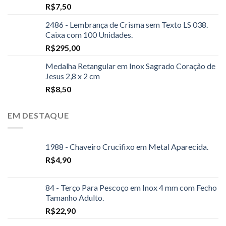
R$
7,50
2486 - Lembrança de Crisma sem Texto LS 038.
Caixa com 100 Unidades.
R$
295,00
Medalha Retangular em Inox Sagrado Coração de
Jesus 2,8 x 2 cm
R$
8,50
EM DESTAQUE
1988 - Chaveiro Crucifixo em Metal Aparecida.
R$
4,90
84 - Terço Para Pescoço em Inox 4 mm com Fecho
Tamanho Adulto.
R$
22,90