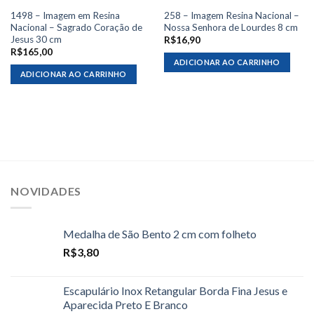
1498 – Imagem em Resina
258 – Imagem Resina Nacional –
Nacional – Sagrado Coração de
Nossa Senhora de Lourdes 8 cm
Jesus 30 cm
R$
16,90
R$
165,00
ADICIONAR AO CARRINHO
ADICIONAR AO CARRINHO
NOVIDADES
Medalha de São Bento 2 cm com folheto
R$
3,80
Escapulário Inox Retangular Borda Fina Jesus e
Aparecida Preto E Branco