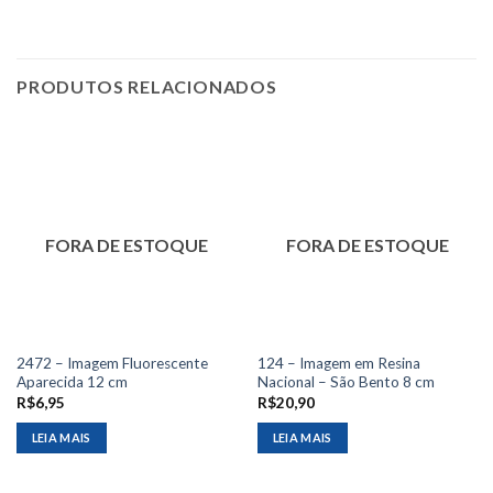
PRODUTOS RELACIONADOS
FORA DE ESTOQUE
FORA DE ESTOQUE
2472 – Imagem Fluorescente
124 – Imagem em Resina
Aparecida 12 cm
Nacional – São Bento 8 cm
R$
6,95
R$
20,90
LEIA MAIS
LEIA MAIS