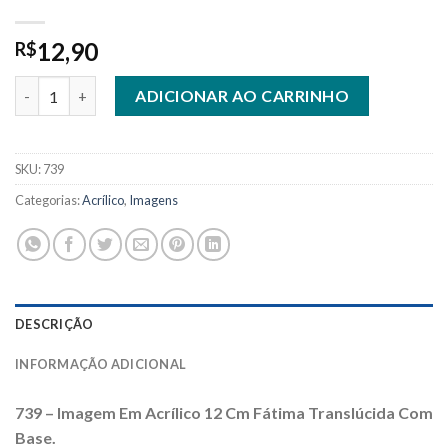
12,90
R$
739 - Imagem Acrílico 12 Cm Fátima Translúcida Com Base quan
ADICIONAR AO CARRINHO
SKU:
739
Categorias:
Acrílico
,
Imagens
DESCRIÇÃO
INFORMAÇÃO ADICIONAL
739 – Imagem Em Acrílico 12 Cm Fátima Translúcida Com
Base.