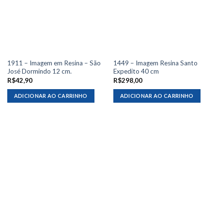
1911 – Imagem em Resina – São
1449 – Imagem Resina Santo
José Dormindo 12 cm.
Expedito 40 cm
R$
42,90
R$
298,00
ADICIONAR AO CARRINHO
ADICIONAR AO CARRINHO