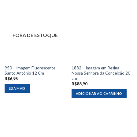
FORA DE ESTOQUE
950 – Imagem Fluorescente
1882 – Imagem em Resina –
Santo Antônio 12 Cm
Nossa Senhora da Conceição 20
cm
R$
6,95
R$
88,90
LEIA MAIS
ADICIONAR AO CARRINHO