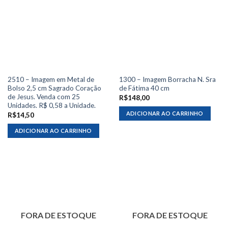
2510 – Imagem em Metal de
1300 – Imagem Borracha N. Sra
Bolso 2,5 cm Sagrado Coração
de Fátima 40 cm
de Jesus. Venda com 25
R$
148,00
Unidades. R$ 0,58 a Unidade.
ADICIONAR AO CARRINHO
R$
14,50
ADICIONAR AO CARRINHO
FORA DE ESTOQUE
FORA DE ESTOQUE