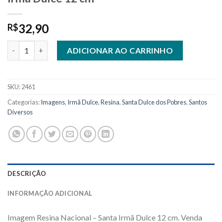
32,90
R$
2461 - Imagem Resina Nacional - Santa Irmã Dulce 12 cm quanti
ADICIONAR AO CARRINHO
SKU:
2461
Categorias:
Imagens
,
Irmã Dulce
,
Resina
,
Santa Dulce dos Pobres
,
Santos
Diversos
DESCRIÇÃO
INFORMAÇÃO ADICIONAL
Imagem Resina Nacional – Santa Irmã Dulce 12 cm. Venda