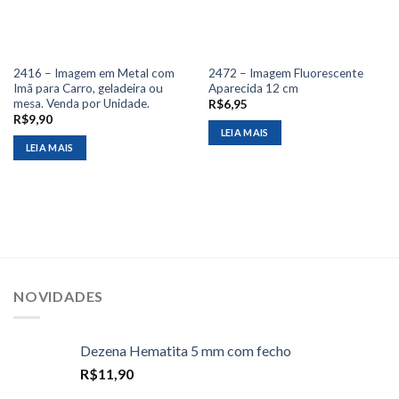
2416 – Imagem em Metal com
2472 – Imagem Fluorescente
Imã para Carro, geladeira ou
Aparecida 12 cm
mesa. Venda por Unidade.
R$
6,95
R$
9,90
LEIA MAIS
LEIA MAIS
NOVIDADES
Dezena Hematita 5 mm com fecho
R$
11,90