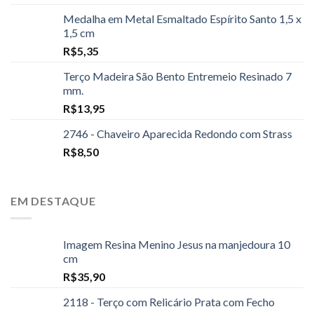
Medalha em Metal Esmaltado Espírito Santo 1,5 x
1,5 cm
R$
5,35
Terço Madeira São Bento Entremeio Resinado 7
mm.
R$
13,95
2746 - Chaveiro Aparecida Redondo com Strass
R$
8,50
EM DESTAQUE
Imagem Resina Menino Jesus na manjedoura 10
cm
R$
35,90
2118 - Terço com Relicário Prata com Fecho