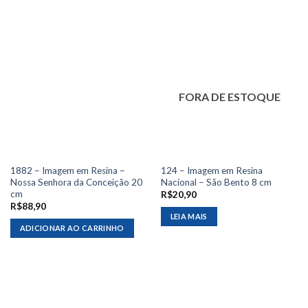
FORA DE ESTOQUE
1882 – Imagem em Resina –
124 – Imagem em Resina
Nossa Senhora da Conceição 20
Nacional – São Bento 8 cm
cm
R$
20,90
R$
88,90
LEIA MAIS
ADICIONAR AO CARRINHO