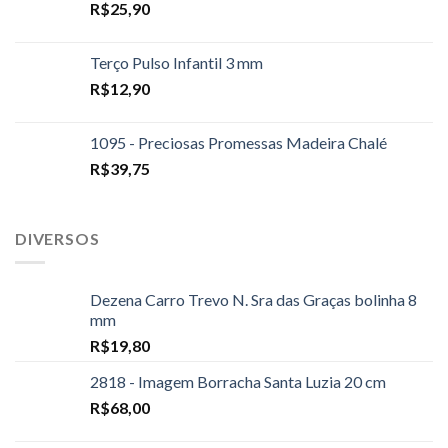
R$
25,90
Terço Pulso Infantil 3 mm
R$
12,90
1095 - Preciosas Promessas Madeira Chalé
R$
39,75
DIVERSOS
Dezena Carro Trevo N. Sra das Graças bolinha 8
mm
R$
19,80
2818 - Imagem Borracha Santa Luzia 20 cm
R$
68,00