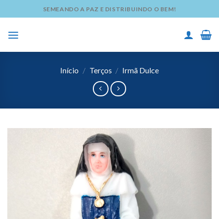
Skip
SEMEANDO A PAZ E DISTRIBUINDO O BEM!
to
content
Início
/
Terços
/
Irmã Dulce