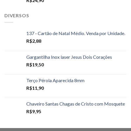
R$
24,90
DIVERSOS
137 - Cartão de Natal Médio. Venda por Unidade.
R$
2,88
Gargantilha Inox laser Jesus Dois Corações
R$
19,50
Terço Pérola Aparecida 8mm
R$
11,90
Chaveiro Santas Chagas de Cristo com Mosquete
R$
9,95