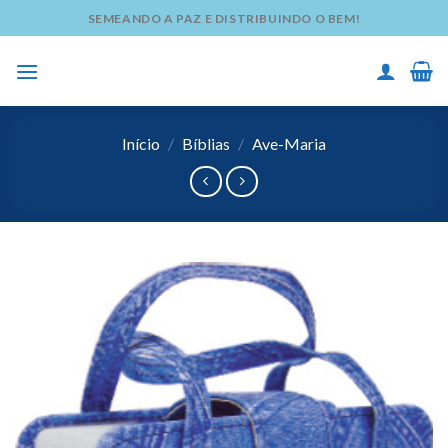
Skip
SEMEANDO A PAZ E DISTRIBUINDO O BEM!
to
content
Início
/
Bíblias
/
Ave-Maria