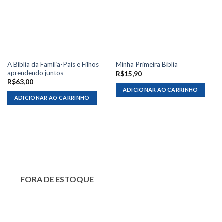
A Bíblia da Família-Pais e Filhos
Minha Primeira Bíblia
aprendendo juntos
R$
15,90
R$
63,00
ADICIONAR AO CARRINHO
ADICIONAR AO CARRINHO
FORA DE ESTOQUE