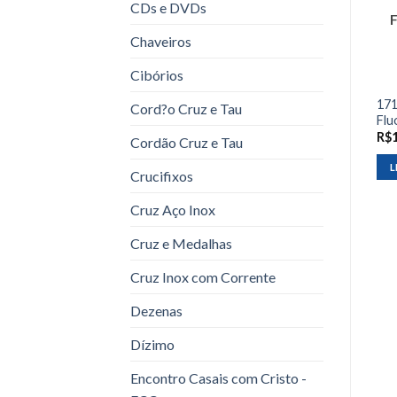
CDs e DVDs
Chaveiros
Cibórios
171
Cord?o Cruz e Tau
Flu
R$
Cordão Cruz e Tau
L
Crucifixos
Cruz Aço Inox
Cruz e Medalhas
Cruz Inox com Corrente
Dezenas
Dízimo
Encontro Casais com Cristo -