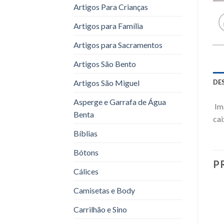
Artigos Para Crianças
Artigos para Família
Artigos para Sacramentos
Artigos São Bento
DE
Artigos São Miguel
Asperge e Garrafa de Água
Ima
Benta
cai
Bíblias
Bótons
P
Cálices
Camisetas e Body
Carrilhão e Sino