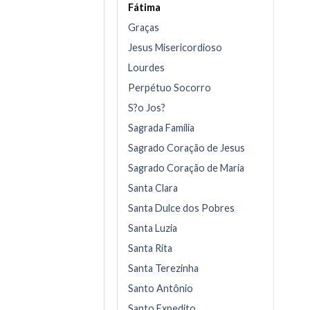
Fátima
Graças
Jesus Misericordioso
Lourdes
Perpétuo Socorro
S?o Jos?
Sagrada Família
Sagrado Coração de Jesus
Sagrado Coração de Maria
Santa Clara
Santa Dulce dos Pobres
Santa Luzia
Santa Rita
Santa Terezinha
Santo Antônio
Santo Expedito