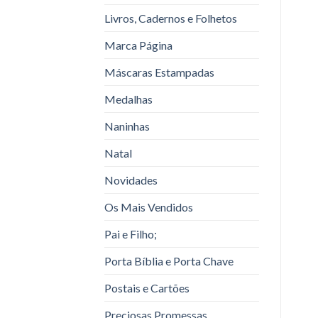
Livros, Cadernos e Folhetos
Marca Página
Máscaras Estampadas
Medalhas
Naninhas
Natal
Novidades
Os Mais Vendidos
Pai e Filho;
Porta Bíblia e Porta Chave
Postais e Cartões
Preciosas Promessas