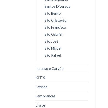
Santos Diversos
São Bento
São Cristóvão
São Francisco
São Gabriel
São José
São Miguel
São Rafael
Incenso e Carvão
KIT´S
Latinha
Lembranças
Livros