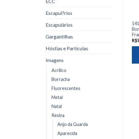
ECC
Escapul?rios
141
Escapulários
Bor
Fra
Gargantilhas
R$
Hóstias e Partículas
Imagens
Acrílico
Borracha
Fluorescentes
Metal
Natal
Resina
Anjo da Guarda
Aparecida