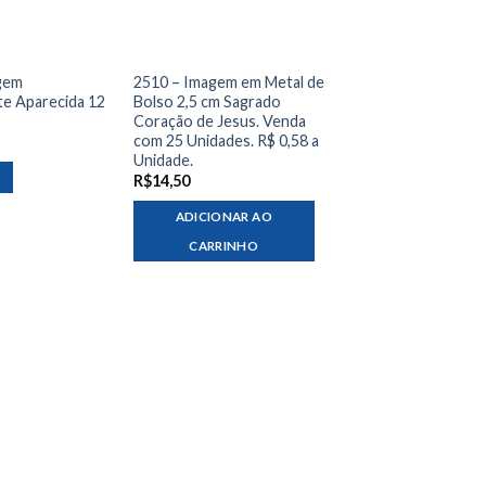
gem
2510 – Imagem em Metal de
te Aparecida 12
Bolso 2,5 cm Sagrado
Coração de Jesus. Venda
com 25 Unidades. R$ 0,58 a
Unidade.
R$
14,50
ADICIONAR AO
CARRINHO