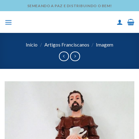
Skip
SEMEANDO A PAZ E DISTRIBUINDO O BEM!
to
content
Início
/
Artigos Franciscanos
/
Imagem