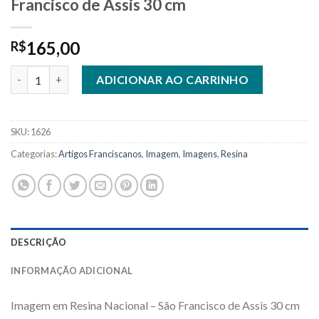
Francisco de Assis 30 cm
165,00
R$
1626 - Imagem em Resina Nacional - São Francisco de Assis 30 c
ADICIONAR AO CARRINHO
SKU:
1626
Categorias:
Artigos Franciscanos
,
Imagem
,
Imagens
,
Resina
DESCRIÇÃO
INFORMAÇÃO ADICIONAL
Imagem em Resina Nacional – São Francisco de Assis 30 cm