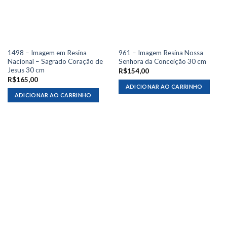
1498 – Imagem em Resina
961 – Imagem Resina Nossa
Nacional – Sagrado Coração de
Senhora da Conceição 30 cm
Jesus 30 cm
R$
154,00
R$
165,00
ADICIONAR AO CARRINHO
ADICIONAR AO CARRINHO