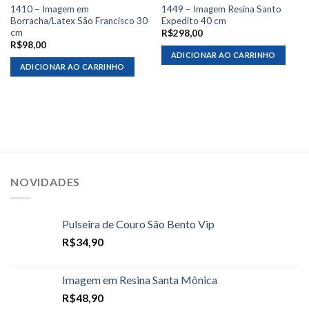
1410 – Imagem em
1449 – Imagem Resina Santo
Borracha/Latex São Francisco 30
Expedito 40 cm
cm
R$
298,00
R$
98,00
ADICIONAR AO CARRINHO
ADICIONAR AO CARRINHO
NOVIDADES
Pulseira de Couro São Bento Vip
R$
34,90
Imagem em Resina Santa Mônica
R$
48,90