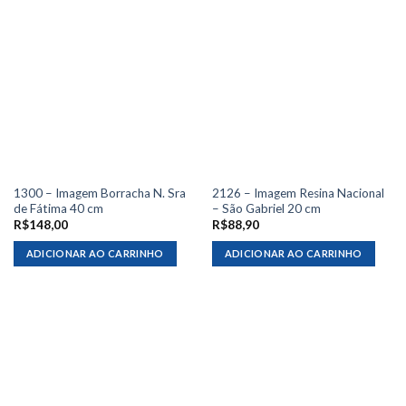
1300 – Imagem Borracha N. Sra
2126 – Imagem Resina Nacional
de Fátima 40 cm
– São Gabriel 20 cm
R$
148,00
R$
88,90
ADICIONAR AO CARRINHO
ADICIONAR AO CARRINHO