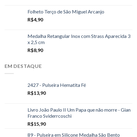
Folheto Terço de São Miguel Arcanjo
R$
4,90
Medalha Retangular Inox com Strass Aparecida 3
x 2,5 cm
R$
8,90
EM DESTAQUE
2427 - Pulseira Hematita Fé
R$
13,90
Livro João Paulo II Um Papa que não morre - Gian
Franco Sviderrcoschi
R$
15,90
89 - Pulseira em Silicone Medalha São Bento