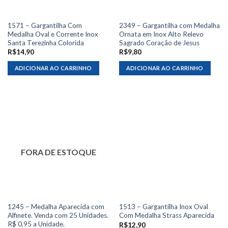
1571 – Gargantilha Com
2349 – Gargantilha com Medalha
Medalha Oval e Corrente Inox
Ornata em Inox Alto Relevo
Santa Terezinha Colorida
Sagrado Coração de Jesus
R$
14,90
R$
9,80
ADICIONAR AO CARRINHO
ADICIONAR AO CARRINHO
FORA DE ESTOQUE
1245 – Medalha Aparecida com
1513 – Gargantilha Inox Oval
Alfinete. Venda com 25 Unidades.
Com Medalha Strass Aparecida
R$ 0,95 a Unidade.
R$
12,90