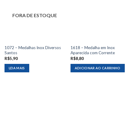
FORA DE ESTOQUE
1072 – Medalhas Inox Diversos
1618 – Medalha em Inox
Santos
Aparecida com Corrente
R$
5,90
R$
8,80
LEIA MAIS
ADICIONAR AO CARRINHO