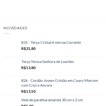
NOVIDADES
831 - Terço Cristal 6 mm na Corrente
R$
21,80
Terço Nossa Senhora de Lourdes
R$
13,80
826 - Cordão Jovem Cristão em Couro Marrom
com Cruz e Ancora
R$
13,50
Vela de parafina amarela 30 cm x 2 cm
R$
5,90