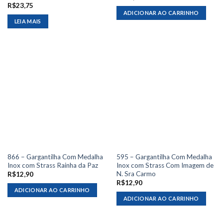
R$
23,75
ADICIONAR AO CARRINHO
LEIA MAIS
866 – Gargantilha Com Medalha
595 – Gargantilha Com Medalha
Inox com Strass Rainha da Paz
Inox com Strass Com Imagem de
N. Sra Carmo
R$
12,90
R$
12,90
ADICIONAR AO CARRINHO
ADICIONAR AO CARRINHO