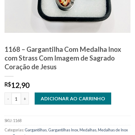
1168 – Gargantilha Com Medalha Inox
com Strass Com Imagem de Sagrado
Coração de Jesus
12,90
R$
1168 - Gargantilha Com Medalha Inox com Strass Com Imagem d
ADICIONAR AO CARRINHO
SKU:
1168
Categorias:
Gargantilhas
,
Gargantilhas Inox
,
Medalhas
,
Medalhas de Inox