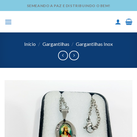
Skip
SEMEANDO A PAZ E DISTRIBUINDO O BEM!
to
content
Início
/
Gargantilhas
/
Gargantilhas Inox