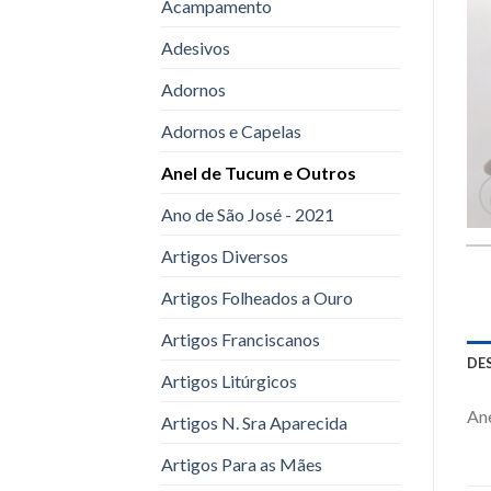
Acampamento
Adesivos
Adornos
Adornos e Capelas
Anel de Tucum e Outros
Ano de São José - 2021
Artigos Diversos
Artigos Folheados a Ouro
Artigos Franciscanos
DE
Artigos Litúrgicos
Ane
Artigos N. Sra Aparecida
Artigos Para as Mães