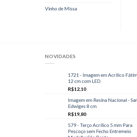
Vinho de Missa
NOVIDADES
1721 - Imagem em Acrílico Fáti
12 cm com LED
R$
12,10
Imagem em Resina Nacional - Sa
Edwiges 8 cm
R$
19,80
579 - Terço Acrílico 5 mm Para
Pescoço sem Fecho Entremeio