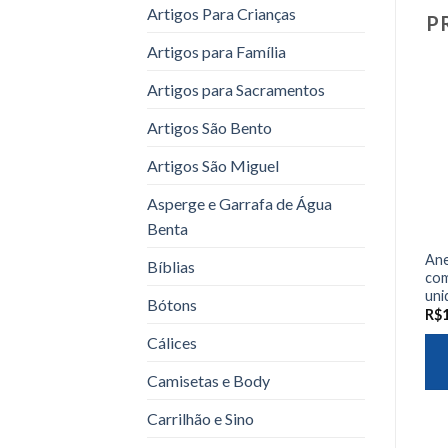
Artigos Para Crianças
P
Artigos para Família
Artigos para Sacramentos
Artigos São Bento
Artigos São Miguel
Asperge e Garrafa de Água
Benta
Ane
Bíblias
com
uni
Bótons
R$
Cálices
Camisetas e Body
Carrilhão e Sino