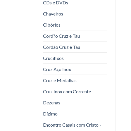
CDs e DVDs
Chaveiros
Cibórios
Cord?o Cruz e Tau
Cordão Cruz e Tau
Crucifixos
Cruz Aço Inox
Cruz e Medalhas
Cruz Inox com Corrente
Dezenas
Dízimo
Encontro Casais com Cristo -