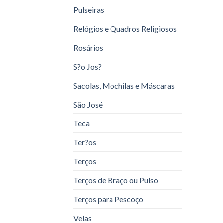
Pulseiras
Relógios e Quadros Religiosos
Rosários
S?o Jos?
Sacolas, Mochilas e Máscaras
São José
Teca
Ter?os
Terços
Terços de Braço ou Pulso
Terços para Pescoço
Velas