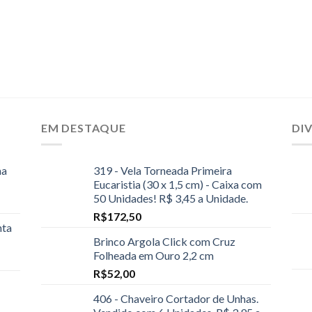
EM DESTAQUE
DI
ma
319 - Vela Torneada Primeira
Eucaristia (30 x 1,5 cm) - Caixa com
50 Unidades! R$ 3,45 a Unidade.
R$
172,50
nta
Brinco Argola Click com Cruz
Folheada em Ouro 2,2 cm
R$
52,00
406 - Chaveiro Cortador de Unhas.