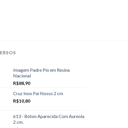
VERSOS
Imagem Padre Pio em Resina
Nacional
R$
88,90
Cruz Inox Pai Nosso 2 cm
R$
10,80
613 - Bóton Aparecida Com Aureola
2 cm.