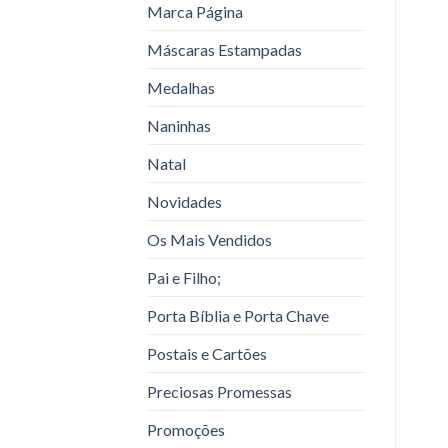
Marca Página
Máscaras Estampadas
Medalhas
Naninhas
Natal
Novidades
Os Mais Vendidos
Pai e Filho;
Porta Bíblia e Porta Chave
Postais e Cartões
Preciosas Promessas
Promoções