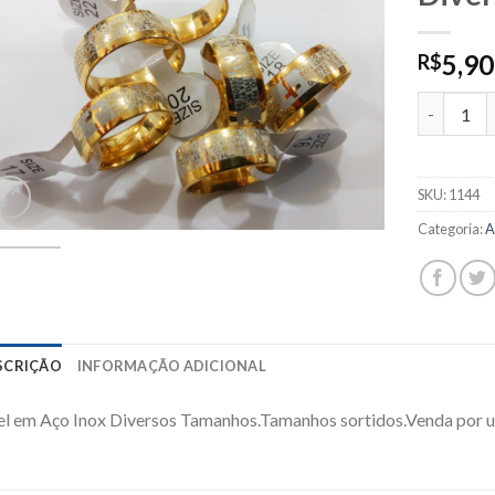
5,90
R$
1144 - An
SKU:
1144
Categoria:
A
SCRIÇÃO
INFORMAÇÃO ADICIONAL
l em Aço Inox Diversos Tamanhos.Tamanhos sortidos.Venda por u